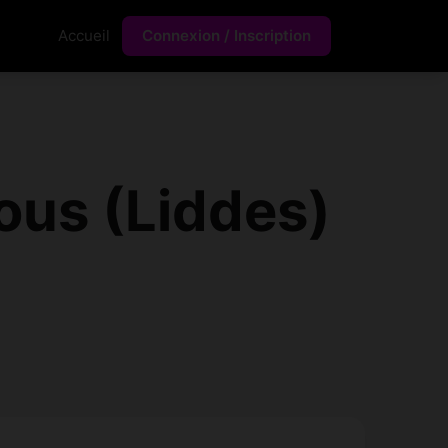
Accueil
Connexion / Inscription
ous (Liddes)