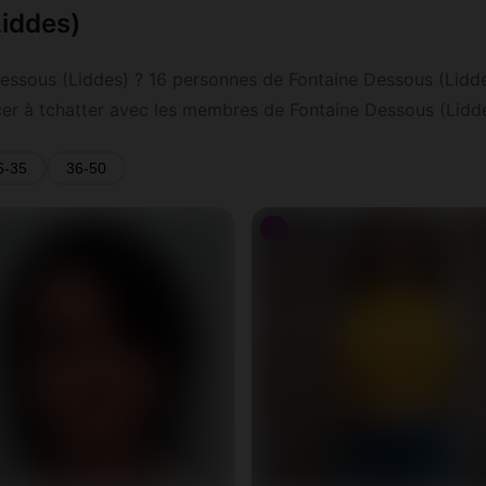
Liddes)
ssous (Liddes) ? 16 personnes de Fontaine Dessous (Liddes) 
cer à tchatter avec les membres de Fontaine Dessous (Lidde
6-35
36-50
♀