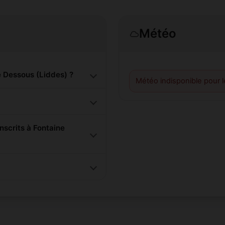
Météo
 Dessous (Liddes) ?
Météo indisponible pour 
scrits à Fontaine