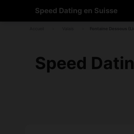
Speed Dating en Suisse
Accueil
›
Valais
›
Fontaine Dessous (L
Speed Datin