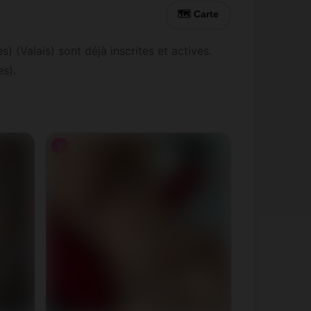
🗺 Carte
(Valais) sont déjà inscrites et actives.
s).
♀