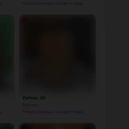
is
Fontaine Dessous (Liddes) • Valais
♀
Zahraa, 35
Balance
is
Fontaine Dessous (Liddes) • Valais
♂