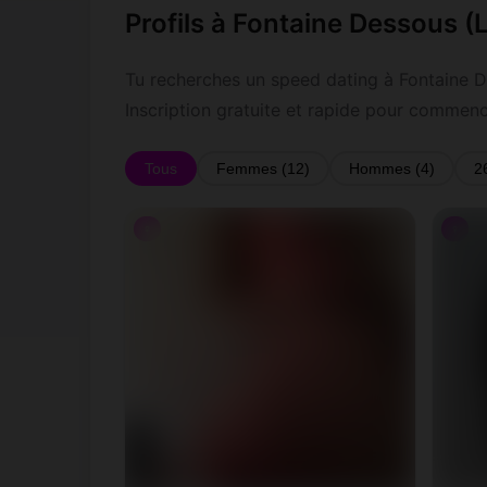
Profils à Fontaine Dessous (
Tu recherches un speed dating à Fontaine De
Inscription gratuite et rapide pour commen
Tous
Femmes (12)
Hommes (4)
2
♀
♀