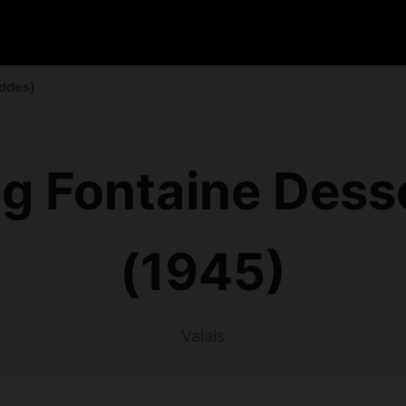
iddes)
g Fontaine Dess
(1945)
Valais