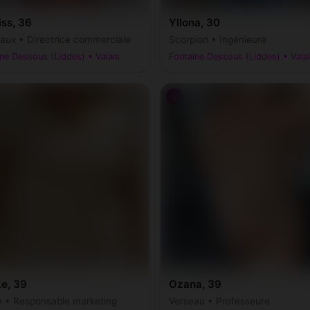
ss, 36
Yllona, 30
ux • Directrice commerciale
Scorpion • Ingénieure
ne Dessous (Liddes) • Valais
Fontaine Dessous (Liddes) • Vala
♀
ke, 39
Ozana, 39
e • Responsable marketing
Verseau • Professeure