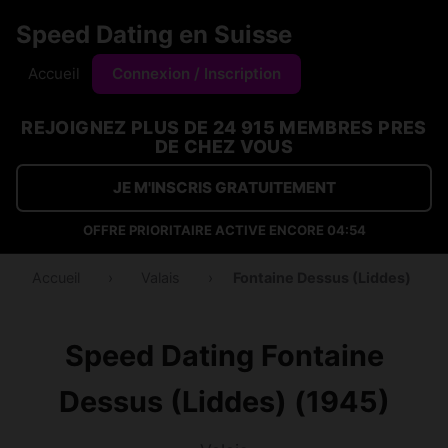
Speed Dating en Suisse
Accueil
Connexion / Inscription
REJOIGNEZ PLUS DE 24 915 MEMBRES PRES
DE CHEZ VOUS
JE M'INSCRIS GRATUITEMENT
OFFRE PRIORITAIRE ACTIVE ENCORE
04:54
Accueil
›
Valais
›
Fontaine Dessus (Liddes)
Speed Dating Fontaine
Dessus (Liddes) (1945)