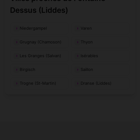
Dessus (Liddes)
Niedergampel
Varen
Grugnay (Chamoson)
Thyon
Les Granges (Salvan)
Isérables
Birgisch
Saillon
Trogne (St-Martin)
Dranse (Liddes)