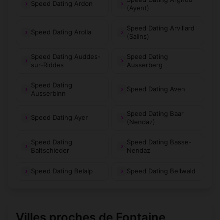
Speed Dating Ardon
(Ayent)
Speed Dating Arvillard
Speed Dating Arolla
(Salins)
Speed Dating Auddes-
Speed Dating
sur-Riddes
Ausserberg
Speed Dating
Speed Dating Aven
Ausserbinn
Speed Dating Baar
Speed Dating Ayer
(Nendaz)
Speed Dating
Speed Dating Basse-
Baltschieder
Nendaz
Speed Dating Belalp
Speed Dating Bellwald
Villes proches de Fontaine