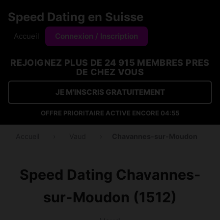
Speed Dating en Suisse
Accueil
Connexion / Inscription
REJOIGNEZ PLUS DE 24 915 MEMBRES PRES
DE CHEZ VOUS
JE M'INSCRIS GRATUITEMENT
OFFRE PRIORITAIRE ACTIVE ENCORE
04:54
Accueil
›
Vaud
›
Chavannes-sur-Moudon
Speed Dating Chavannes-
sur-Moudon (1512)