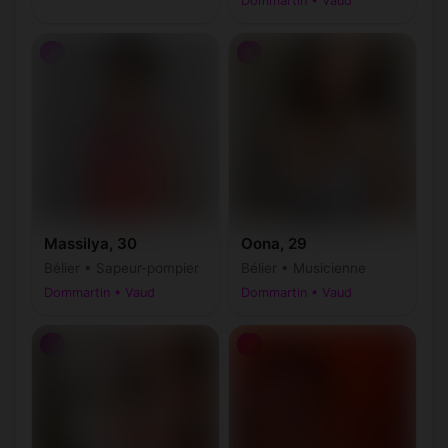
Dommartin • Vaud
♀
♀
Massilya, 30
Oona, 29
Bélier • Sapeur-pompier
Bélier • Musicienne
Dommartin • Vaud
Dommartin • Vaud
♀
♂