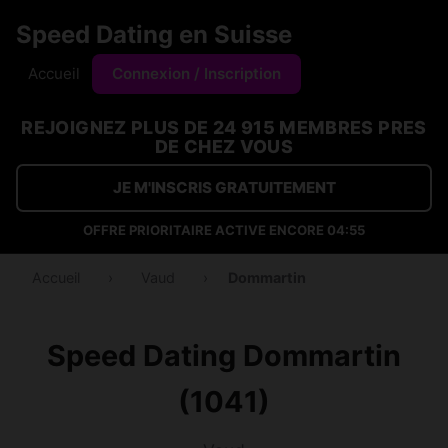
Speed Dating en Suisse
Accueil
Connexion / Inscription
REJOIGNEZ PLUS DE 24 915 MEMBRES PRES
DE CHEZ VOUS
JE M'INSCRIS GRATUITEMENT
OFFRE PRIORITAIRE ACTIVE ENCORE
04:55
Accueil
›
Vaud
›
Dommartin
Speed Dating Dommartin
(1041)