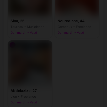
Sina, 25
Nouredinne, 44
Taureau • Musicienne
Gémeaux • Freelance
Dommartin • Vaud
Dommartin • Vaud
♂
Abdelazize, 27
Lion • Freelance
Dommartin • Vaud