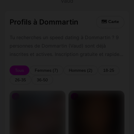
Vaud
Profils à Dommartin
🗺 Carte
Tu recherches un speed dating à Dommartin ? 9
personnes de Dommartin (Vaud) sont déjà
inscrites et actives. Inscription gratuite et rapide
pour commencer à tchatter avec les membres de
Dommartin.
Tous
Femmes (7)
Hommes (2)
18-25
26-35
36-50
♀
♀