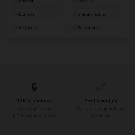
Premier
Mex VD
Boulens
Chêne-Pâquier
St-Oyens
Echandens
🔒
✅
100 % sécurisé
Profils vérifiés
Vos données sont
Des profils authentiques
protégées et chiffrées
et vérifiés