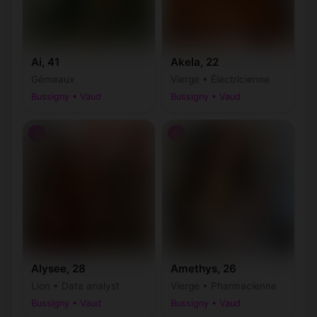
Ai, 41
Akela, 22
Gémeaux
Vierge • Électricienne
Bussigny • Vaud
Bussigny • Vaud
♀
♀
Alysee, 28
Amethys, 26
Lion • Data analyst
Vierge • Pharmacienne
Bussigny • Vaud
Bussigny • Vaud