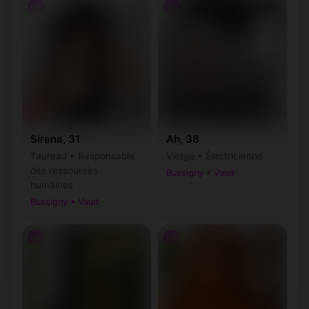
♀
♀
Sirena, 31
Ah, 38
Taureau • Responsable
Vierge • Électricienne
des ressources
Bussigny • Vaud
humaines
Bussigny • Vaud
♀
♀