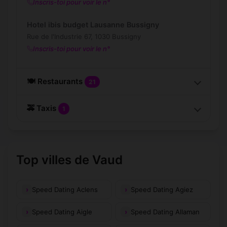
Inscris-toi pour voir le n°
Hotel ibis budget Lausanne Bussigny
Rue de l'Industrie 67, 1030 Bussigny
Inscris-toi pour voir le n°
🍽️ Restaurants
21
🚕 Taxis
1
Top villes de Vaud
Speed Dating Aclens
Speed Dating Agiez
Speed Dating Aigle
Speed Dating Allaman