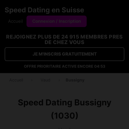
Speed Dating en Suisse
Accueil
Connexion / Inscription
REJOIGNEZ PLUS DE 24 915 MEMBRES PRES
DE CHEZ VOUS
JE M'INSCRIS GRATUITEMENT
OFFRE PRIORITAIRE ACTIVE ENCORE
04:53
Accueil
›
Vaud
›
Bussigny
Speed Dating Bussigny
(1030)