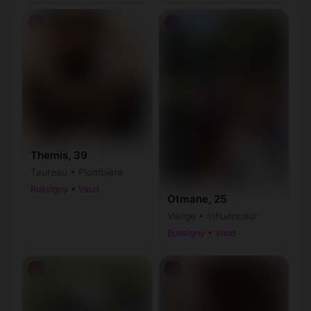
♀
♂
Themis, 39
Taureau • Plombière
Bussigny • Vaud
Otmane, 25
Vierge • Influenceur
Bussigny • Vaud
♂
♂