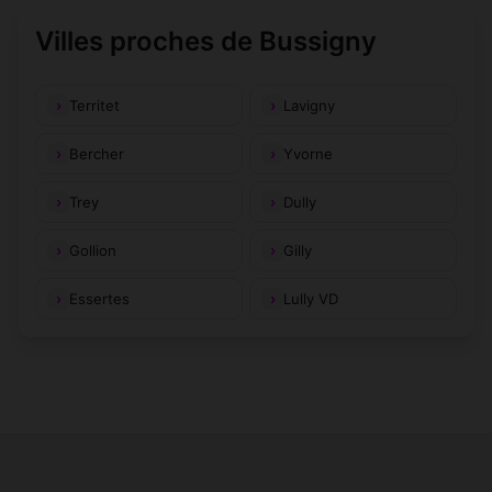
Villes proches de Bussigny
Territet
Lavigny
Bercher
Yvorne
Trey
Dully
Gollion
Gilly
Essertes
Lully VD