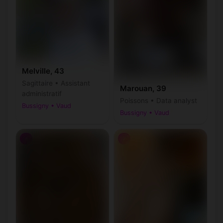
Melville, 43
Sagittaire • Assistant
Marouan, 39
administratif
Poissons • Data analyst
Bussigny • Vaud
Bussigny • Vaud
♂
♂