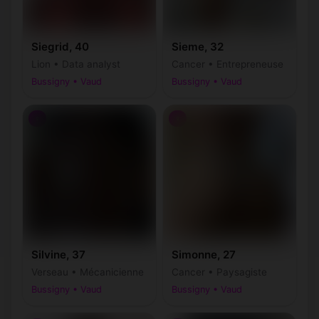
Siegrid, 40
Sieme, 32
Lion • Data analyst
Cancer • Entrepreneuse
Bussigny • Vaud
Bussigny • Vaud
♀
♀
Silvine, 37
Simonne, 27
Verseau • Mécanicienne
Cancer • Paysagiste
Bussigny • Vaud
Bussigny • Vaud