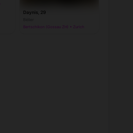
h
Daynis, 29
Bélier
Bertschikon (Gossau ZH) • Zurich