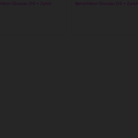
chikon (Gossau ZH) • Zurich
Bertschikon (Gossau ZH) • Zuric