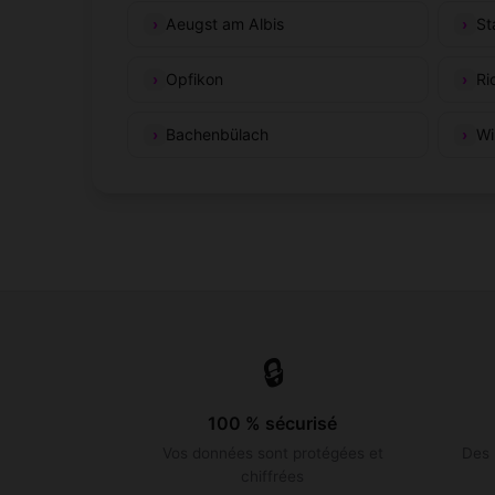
Aeugst am Albis
St
Opfikon
Ri
Bachenbülach
Wi
🔒
100 % sécurisé
Vos données sont protégées et
Des 
chiffrées