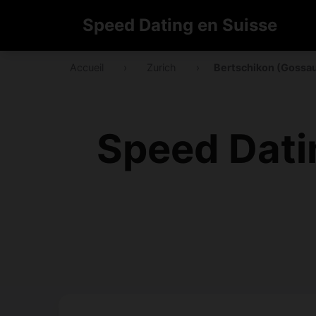
Speed Dating en Suisse
Accueil
›
Zurich
›
Bertschikon (Gossa
Speed Dati