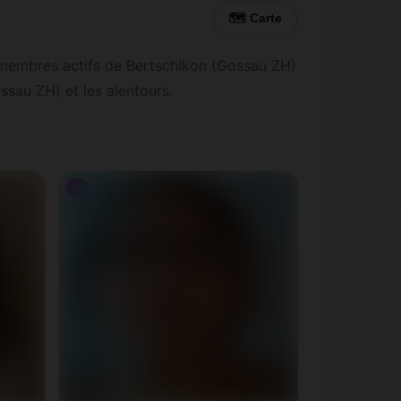
🗺 Carte
 membres actifs de Bertschikon (Gossau ZH)
ssau ZH) et les alentours.
♀