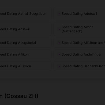
eed Dating Aathal-Seegräben
Speed Dating Adetswil
Speed Dating Aesch
eed Dating Adliswil
(Neftenbach)
eed Dating Aeugstertal
Speed Dating Affoltern am A
eed Dating Altikon
Speed Dating Andelfingen
eed Dating Auslikon
Speed Dating Bachenbülac
on (Gossau ZH)