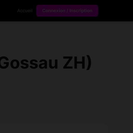
Accueil
Connexion / Inscription
(Gossau ZH)