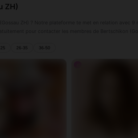
u ZH)
 (Gossau ZH) ? Notre plateforme te met en relation avec 9
 gratuitement pour contacter les membres de Bertschikon (Go
-25
26-35
36-50
♀