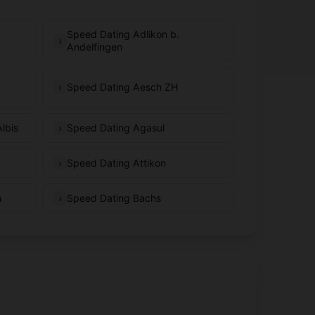
Speed Dating Adlikon b.
Andelfingen
Speed Dating Aesch ZH
lbis
Speed Dating Agasul
Speed Dating Attikon
h
Speed Dating Bachs