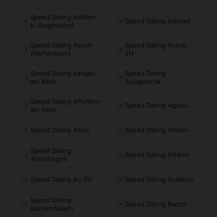
Speed Dating Adlikon
Speed Dating Adliswil
b. Regensdorf
Speed Dating Aesch
Speed Dating Aesch
(Neftenbach)
ZH
Speed Dating Aeugst
Speed Dating
am Albis
Aeugstertal
Speed Dating Affoltern
Speed Dating Agasul
am Albis
Speed Dating Alten
Speed Dating Altikon
Speed Dating
Speed Dating Attikon
Andelfingen
Speed Dating Au ZH
Speed Dating Auslikon
Speed Dating
Speed Dating Bachs
Bachenbülach