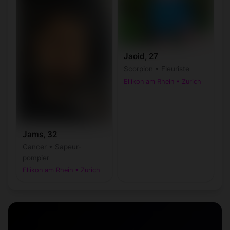
Jaoid, 27
Scorpion • Fleuriste
Ellikon am Rhein • Zurich
Jams, 32
Cancer • Sapeur-
pompier
Ellikon am Rhein • Zurich