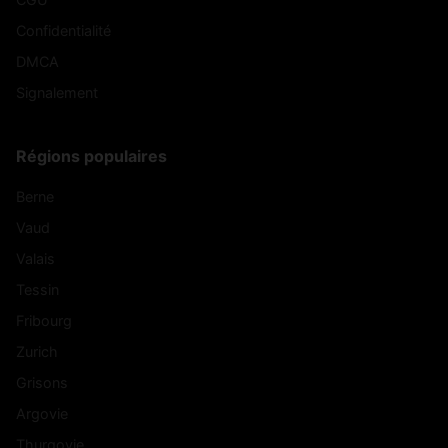
Confidentialité
DMCA
Signalement
Régions populaires
Berne
Vaud
Valais
Tessin
Fribourg
Zurich
Grisons
Argovie
Thurgovie