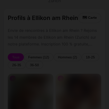
Zurich
Profils à Ellikon am Rhein
🗺 Carte
Envie de rencontres à Ellikon am Rhein ? Rejoins
les 14 membres de Ellikon am Rhein (Zurich) sur
notre plateforme. Inscription 100 % gratuite,
profils vérifiés, messagerie privée sécurisée.
Tous
Femmes (12)
Hommes (2)
18-25
26-35
36-50
♀
♀