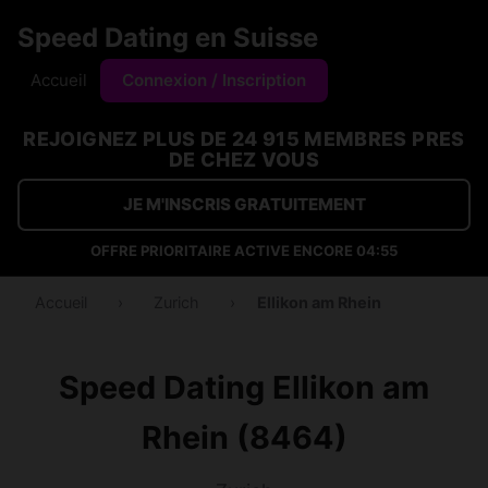
Speed Dating en Suisse
Accueil
Connexion / Inscription
REJOIGNEZ PLUS DE 24 915 MEMBRES PRES
DE CHEZ VOUS
JE M'INSCRIS GRATUITEMENT
OFFRE PRIORITAIRE ACTIVE ENCORE
04:54
Accueil
›
Zurich
›
Ellikon am Rhein
Speed Dating Ellikon am
Rhein (8464)