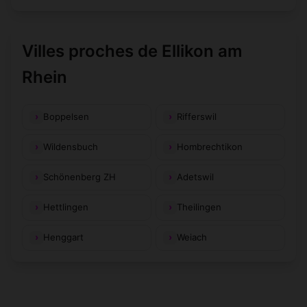
Villes proches de Ellikon am
Rhein
Boppelsen
Rifferswil
Wildensbuch
Hombrechtikon
Schönenberg ZH
Adetswil
Hettlingen
Theilingen
Henggart
Weiach