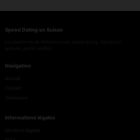
Speed Dating en Suisse
La plateforme de référence pour speed dating. Inscription
gratuite, profils vérifiés.
Navigation
Accueil
Contact
Connexion
Informations légales
Mentions légales
CGU