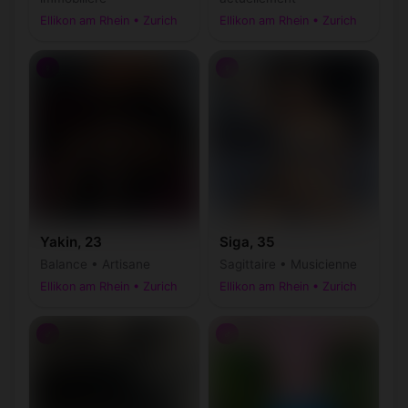
Ellikon am Rhein • Zurich
Ellikon am Rhein • Zurich
♀
♀
Yakin, 23
Siga, 35
Balance • Artisane
Sagittaire • Musicienne
Ellikon am Rhein • Zurich
Ellikon am Rhein • Zurich
♂
♂