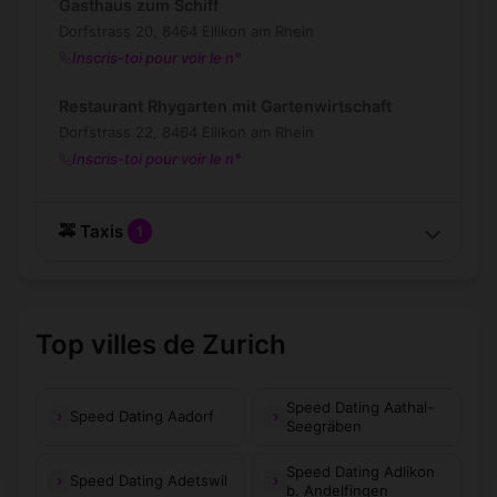
Gasthaus zum Schiff
Dorfstrass 20, 8464 Ellikon am Rhein
Inscris-toi pour voir le n°
Restaurant Rhygarten mit Gartenwirtschaft
Dorfstrass 22, 8464 Ellikon am Rhein
Inscris-toi pour voir le n°
🚕 Taxis
1
Top villes de Zurich
Speed Dating Aathal-
Speed Dating Aadorf
Seegräben
Speed Dating Adlikon
Speed Dating Adetswil
b. Andelfingen