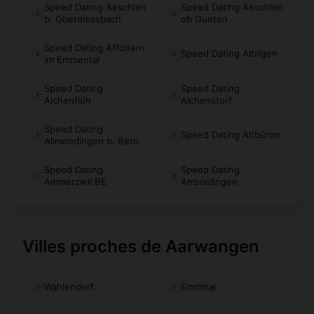
Speed Dating Aeschlen
Speed Dating Aeschlen
b. Oberdiessbach
ob Gunten
Speed Dating Affoltern
Speed Dating Albligen
im Emmental
Speed Dating
Speed Dating
Alchenflüh
Alchenstorf
Speed Dating
Speed Dating Altbüron
Allmendingen b. Bern
Speed Dating
Speed Dating
Ammerzwil BE
Amsoldingen
Villes proches de Aarwangen
Wahlendorf
Emdthal