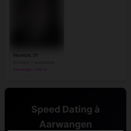
Vicenzo, 31
Scorpion • Journaliste
Aarwangen • Berne
Speed Dating à
Aarwangen