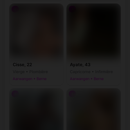
♀
♀
Cisse, 22
Ayate, 43
Vierge • Plombière
Capricorne • Infirmière
Aarwangen • Berne
Aarwangen • Berne
♀
♀