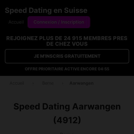
Speed Dating en Suisse
Accueil
Connexion / Inscription
REJOIGNEZ PLUS DE 24 915 MEMBRES PRES
DE CHEZ VOUS
JE M'INSCRIS GRATUITEMENT
OFFRE PRIORITAIRE ACTIVE ENCORE
04:54
Accueil
›
Berne
›
Aarwangen
Speed Dating Aarwangen
(4912)