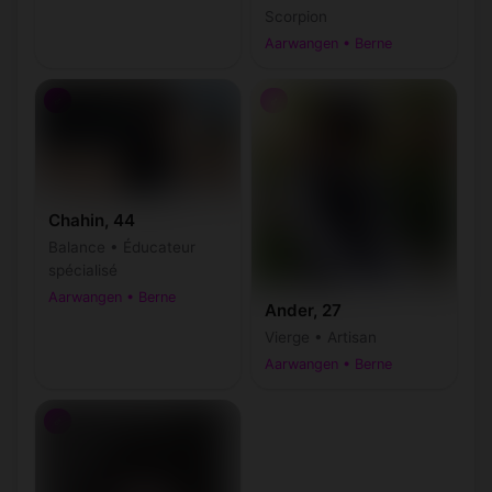
Scorpion
Aarwangen • Berne
♂
♂
Chahin, 44
Balance • Éducateur
spécialisé
Aarwangen • Berne
Ander, 27
Vierge • Artisan
Aarwangen • Berne
♂