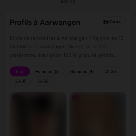
Berne
Profils à Aarwangen
🗺 Carte
Envie de rencontres à Aarwangen ? Rejoins les 13
membres de Aarwangen (Berne) sur notre
plateforme. Inscription 100 % gratuite, profils
vérifiés, messagerie privée sécurisée.
Tous
Femmes (9)
Hommes (4)
18-25
26-35
36-50
♀
♀