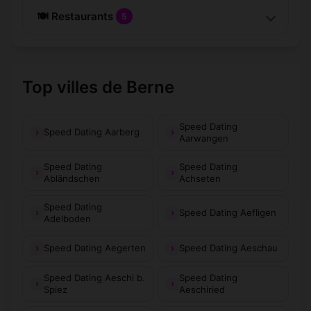
🍽️ Restaurants
5
Top villes de Berne
Speed Dating
Speed Dating Aarberg
Aarwangen
Speed Dating
Speed Dating
Abländschen
Achseten
Speed Dating
Speed Dating Aefligen
Adelboden
Speed Dating Aegerten
Speed Dating Aeschau
Speed Dating Aeschi b.
Speed Dating
Spiez
Aeschiried