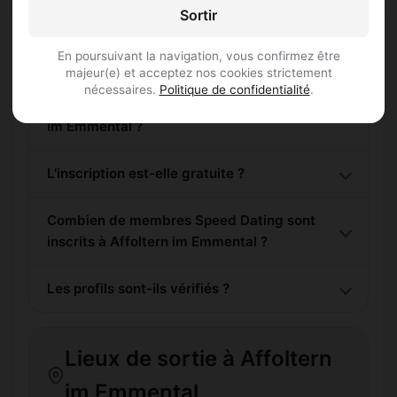
Sortir
Questions fréquentes
En poursuivant la navigation, vous confirmez être
majeur(e) et acceptez nos cookies strictement
nécessaires.
Politique de confidentialité
.
Comment trouver Speed Dating à Affoltern
im Emmental ?
L'inscription est-elle gratuite ?
Combien de membres Speed Dating sont
inscrits à Affoltern im Emmental ?
Les profils sont-ils vérifiés ?
Lieux de sortie à Affoltern
im Emmental