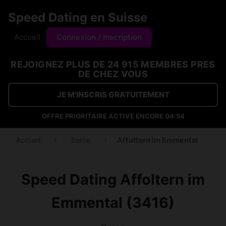
Speed Dating en Suisse
Accueil
Connexion / Inscription
REJOIGNEZ PLUS DE 24 915 MEMBRES PRES
DE CHEZ VOUS
JE M'INSCRIS GRATUITEMENT
OFFRE PRIORITAIRE ACTIVE ENCORE
04:54
Accueil
›
Berne
›
Affoltern im Emmental
Speed Dating Affoltern im
Emmental (3416)