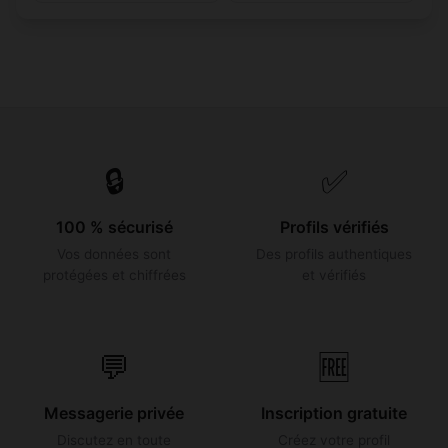
🔒
✅
100 % sécurisé
Profils vérifiés
Vos données sont
Des profils authentiques
protégées et chiffrées
et vérifiés
💬
🆓
Messagerie privée
Inscription gratuite
Discutez en toute
Créez votre profil