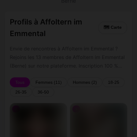
Berne
Profils à Affoltern im
🗺 Carte
Emmental
Envie de rencontres à Affoltern im Emmental ?
Rejoins les 13 membres de Affoltern im Emmental
(Berne) sur notre plateforme. Inscription 100 %
gratuite, profils vérifiés, messagerie privée
sécurisée.
Tous
Femmes (11)
Hommes (2)
18-25
26-35
36-50
♀
♀