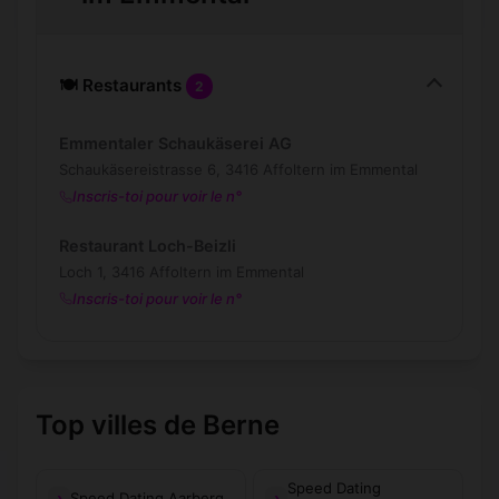
🍽️ Restaurants
2
Emmentaler Schaukäserei AG
Schaukäsereistrasse 6, 3416 Affoltern im Emmental
Inscris-toi pour voir le n°
Restaurant Loch-Beizli
Loch 1, 3416 Affoltern im Emmental
Inscris-toi pour voir le n°
Top villes de Berne
Speed Dating
Speed Dating Aarberg