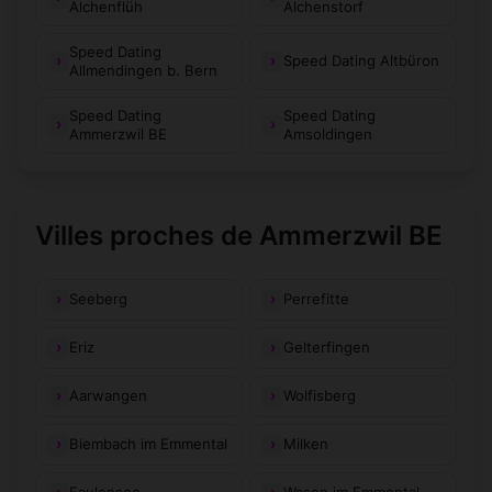
Alchenflüh
Alchenstorf
Speed Dating
Speed Dating Altbüron
Allmendingen b. Bern
Speed Dating
Speed Dating
Ammerzwil BE
Amsoldingen
Villes proches de Ammerzwil BE
Seeberg
Perrefitte
Eriz
Gelterfingen
Aarwangen
Wolfisberg
Biembach im Emmental
Milken