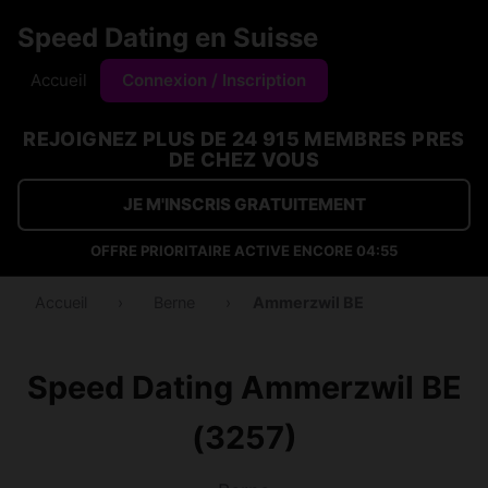
Speed Dating en Suisse
Accueil
Connexion / Inscription
REJOIGNEZ PLUS DE 24 915 MEMBRES PRES
DE CHEZ VOUS
JE M'INSCRIS GRATUITEMENT
OFFRE PRIORITAIRE ACTIVE ENCORE
04:54
Accueil
›
Berne
›
Ammerzwil BE
Speed Dating Ammerzwil BE
(3257)