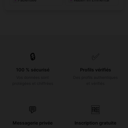
Faulensee
Wasen im Emmental
🔒
✅
100 % sécurisé
Profils vérifiés
Vos données sont
Des profils authentiques
protégées et chiffrées
et vérifiés
💬
🆓
Messagerie privée
Inscription gratuite