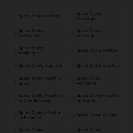
Speed Dating
Speed Dating Aarberg
Aarwangen
Speed Dating
Speed Dating
Abländschen
Achseten
Speed Dating
Speed Dating Aefligen
Adelboden
Speed Dating Aegerten
Speed Dating Aeschau
Speed Dating Aeschi b.
Speed Dating
Spiez
Aeschiried
Speed Dating Aeschlen
Speed Dating Aeschlen
b. Oberdiessbach
ob Gunten
Speed Dating Affoltern
Speed Dating Albligen
im Emmental
Speed Dating
Speed Dating