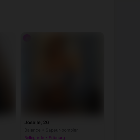
♀
Joselle, 26
Balance • Sapeur-pompier
Bellegarde • Fribourg