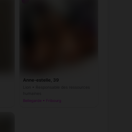
♀
Anne-estelle, 39
Lion • Responsable des ressources
humaines
Bellegarde • Fribourg