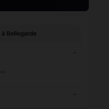
e à Bellegarde
arde