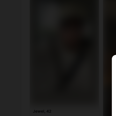
Jewel, 42