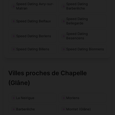
Speed Dating Avry-sur-
Speed Dating
Matran
Barberêche
Speed Dating
Speed Dating Belfaux
Bellegarde
Speed Dating
Speed Dating Berlens
Besencens
Speed Dating Billens
Speed Dating Bionnens
Villes proches de Chapelle
(Glâne)
La Neirigue
Morlens
Barberêche
Montet (Glâne)