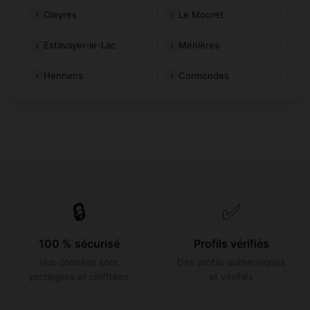
Oleyres
Le Mouret
Estavayer-le-Lac
Ménières
Hennens
Cormondes
🔒
✅
100 % sécurisé
Profils vérifiés
Vos données sont
Des profils authentiques
protégées et chiffrées
et vérifiés