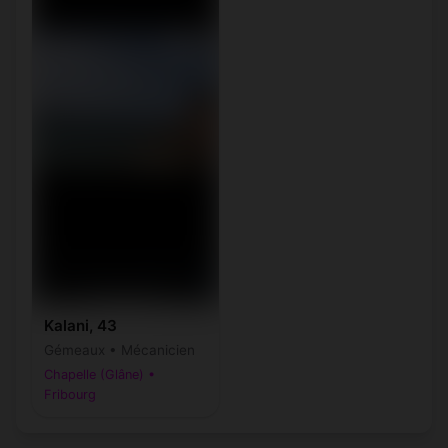
Kalani, 43
Gémeaux • Mécanicien
Chapelle (Glâne) •
Fribourg