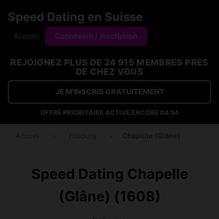
Speed Dating en Suisse
Accueil
Connexion / Inscription
REJOIGNEZ PLUS DE 24 915 MEMBRES PRES
DE CHEZ VOUS
JE M'INSCRIS GRATUITEMENT
OFFRE PRIORITAIRE ACTIVE ENCORE
04:53
Accueil
›
Fribourg
›
Chapelle (Glâne)
Speed Dating Chapelle
(Glâne) (1608)