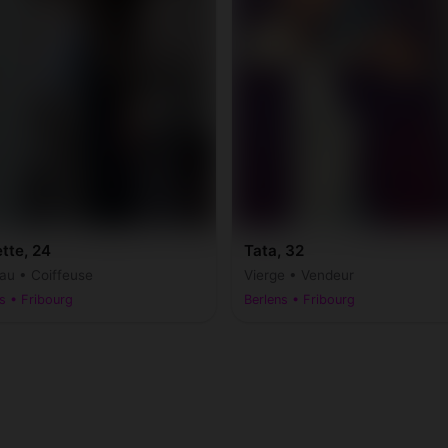
tte, 24
Tata, 32
au • Coiffeuse
Vierge • Vendeur
s • Fribourg
Berlens • Fribourg