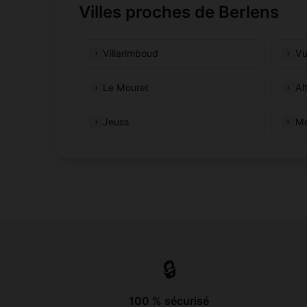
Villes proches de Berlens
Villarimboud
Vu
Le Mouret
Al
Jeuss
Mo
🔒
100 % sécurisé