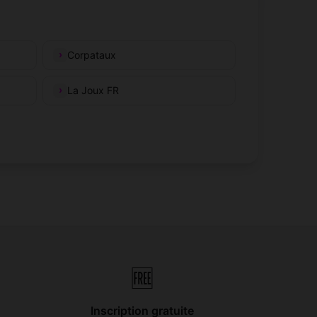
Corpataux
La Joux FR
🆓
Inscription gratuite