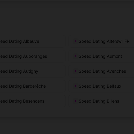
eed Dating Albeuve
Speed Dating Alterswil FR
eed Dating Auboranges
Speed Dating Aumont
eed Dating Autigny
Speed Dating Avenches
eed Dating Barberêche
Speed Dating Belfaux
eed Dating Besencens
Speed Dating Billens