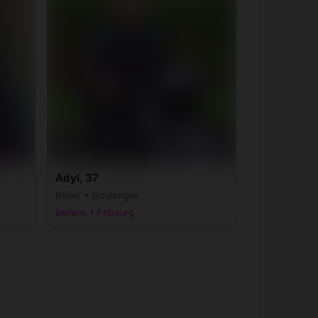
Adyl, 37
Bélier • Boulanger
Berlens • Fribourg