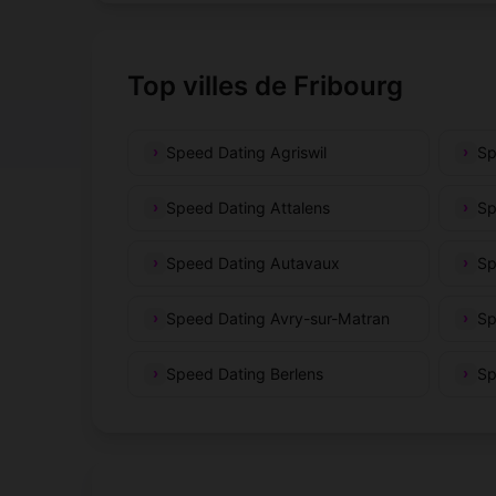
Top villes de Fribourg
Speed Dating Agriswil
Sp
Speed Dating Attalens
Sp
Speed Dating Autavaux
Sp
Speed Dating Avry-sur-Matran
Sp
Speed Dating Berlens
Sp