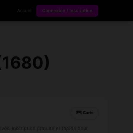
Accueil
Connexion / Inscription
(1680)
🗺 Carte
ves. Inscription gratuite et rapide pour