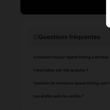
Questions fréquentes
Comment trouver Speed Dating à Berlens 
L'inscription est-elle gratuite ?
Combien de membres Speed Dating sont in
Les profils sont-ils vérifiés ?