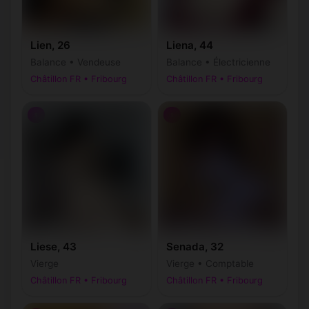
Lien, 26
Liena, 44
Balance • Vendeuse
Balance • Électricienne
Châtillon FR • Fribourg
Châtillon FR • Fribourg
♀
♀
Liese, 43
Senada, 32
Vierge
Vierge • Comptable
Châtillon FR • Fribourg
Châtillon FR • Fribourg