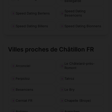
Bellegarde
Speed Dating
Speed Dating Berlens
Besencens
Speed Dating Billens
Speed Dating Bionnens
Villes proches de Châtillon FR
Le Châtelard-près-
Arconciel
Romont
Ferpicloz
Tatroz
Besencens
Le Bry
Cerniat FR
Chapelle (Broye)
Autigny
Avenches