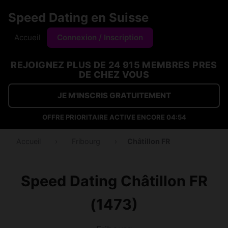
Speed Dating en Suisse
Accueil
Connexion / Inscription
REJOIGNEZ PLUS DE 24 915 MEMBRES PRES
DE CHEZ VOUS
JE M'INSCRIS GRATUITEMENT
OFFRE PRIORITAIRE ACTIVE ENCORE
04:53
Accueil
›
Fribourg
›
Châtillon FR
Speed Dating Châtillon FR
(1473)