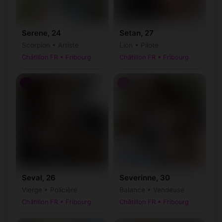
Serene, 24
Setan, 27
Scorpion • Artiste
Lion • Pilote
Châtillon FR • Fribourg
Châtillon FR • Fribourg
♀
♀
Seval, 26
Severinne, 30
Vierge • Policière
Balance • Vendeuse
Châtillon FR • Fribourg
Châtillon FR • Fribourg