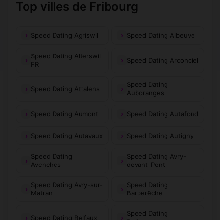
Top villes de Fribourg
Speed Dating Agriswil
Speed Dating Albeuve
Speed Dating Alterswil
Speed Dating Arconciel
FR
Speed Dating
Speed Dating Attalens
Auboranges
Speed Dating Aumont
Speed Dating Autafond
Speed Dating Autavaux
Speed Dating Autigny
Speed Dating
Speed Dating Avry-
Avenches
devant-Pont
Speed Dating Avry-sur-
Speed Dating
Matran
Barberêche
Speed Dating
Speed Dating Belfaux