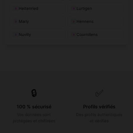
Heitenried
Lurtigen
Marly
Hennens
Nuvilly
Cournillens
🔒
✅
100 % sécurisé
Profils vérifiés
Vos données sont
Des profils authentiques
protégées et chiffrées
et vérifiés