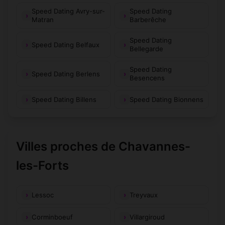
Speed Dating Avry-sur-
Speed Dating
Matran
Barberêche
Speed Dating
Speed Dating Belfaux
Bellegarde
Speed Dating
Speed Dating Berlens
Besencens
Speed Dating Billens
Speed Dating Bionnens
Villes proches de Chavannes-
les-Forts
Lessoc
Treyvaux
Corminboeuf
Villargiroud