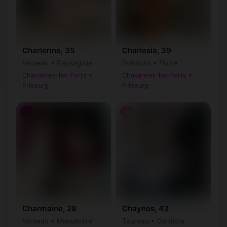
Charlerine, 35
Charlesia, 39
Verseau • Paysagiste
Poissons • Pilote
Chavannes-les-Forts •
Chavannes-les-Forts •
Fribourg
Fribourg
♀
♀
Charmaine, 28
Chaynes, 43
Verseau • Menuisière
Taureau • Dentiste