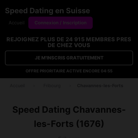
Speed Dating en Suisse
Accueil
Connexion / Inscription
REJOIGNEZ PLUS DE 24 915 MEMBRES PRES
DE CHEZ VOUS
JE M'INSCRIS GRATUITEMENT
OFFRE PRIORITAIRE ACTIVE ENCORE
04:54
Accueil
›
Fribourg
›
Chavannes-les-Forts
Speed Dating Chavannes-
les-Forts (1676)