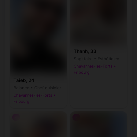
Thanh, 33
Sagittaire • Esthéticien
Chavannes-les-Forts •
Fribourg
Taieb, 24
Balance • Chef cuisinier
Chavannes-les-Forts •
Fribourg
♂
♂