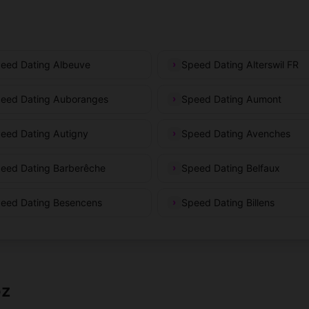
eed Dating Albeuve
Speed Dating Alterswil FR
eed Dating Auboranges
Speed Dating Aumont
eed Dating Autigny
Speed Dating Avenches
eed Dating Barberêche
Speed Dating Belfaux
eed Dating Besencens
Speed Dating Billens
oz