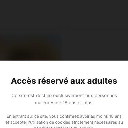
Accès réservé aux adultes
Ce site est destiné exclusivement aux personnes
majeures de 18 ans et plus.
En entrant sur ce site, vous confirmez avoir au moins 18 ans
et accepter l'utilisation de cookies strictement nécessaires au