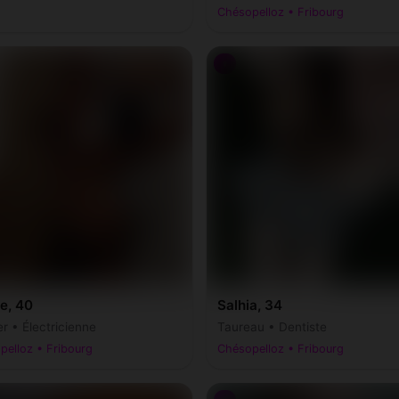
Chésopelloz • Fribourg
♀
e, 40
Salhia, 34
r • Électricienne
Taureau • Dentiste
pelloz • Fribourg
Chésopelloz • Fribourg