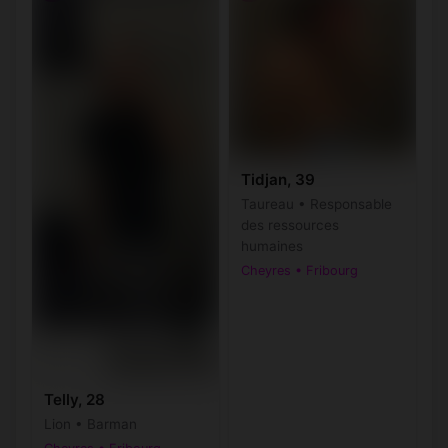
Tidjan, 39
Taureau • Responsable
des ressources
humaines
Cheyres • Fribourg
Telly, 28
Lion • Barman