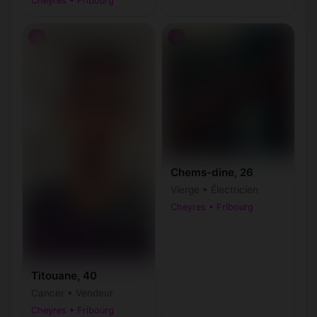
Cheyres • Fribourg
♂
♂
Chems-dine, 26
Vierge • Électricien
Cheyres • Fribourg
Titouane, 40
Cancer • Vendeur
Cheyres • Fribourg