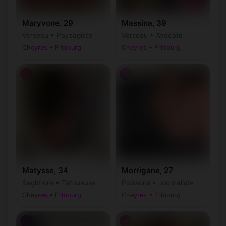
Maryvone, 29
Massina, 39
Verseau • Paysagiste
Verseau • Avocate
Cheyres • Fribourg
Cheyres • Fribourg
♀
♀
Matysse, 34
Morrigane, 27
Sagittaire • Tatoueuse
Poissons • Journaliste
Cheyres • Fribourg
Cheyres • Fribourg
♂
♂