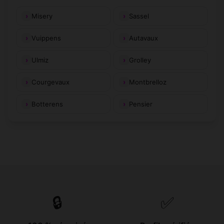
Misery
Sassel
Vuippens
Autavaux
Ulmiz
Grolley
Courgevaux
Montbrelloz
Botterens
Pensier
🔒
✅