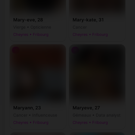
Mary-eve, 28
Mary-kate, 31
Vierge • Opticienne
Cancer
Cheyres • Fribourg
Cheyres • Fribourg
♀
♀
Maryann, 23
Maryeve, 27
Cancer • Influenceuse
Gémeaux • Data analyst
Cheyres • Fribourg
Cheyres • Fribourg