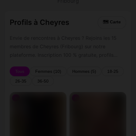
Fribourg
Profils à Cheyres
🗺 Carte
Envie de rencontres à Cheyres ? Rejoins les 15
membres de Cheyres (Fribourg) sur notre
plateforme. Inscription 100 % gratuite, profils
vérifiés, messagerie privée sécurisée.
Tous
Femmes (10)
Hommes (5)
18-25
26-35
36-50
♀
♀