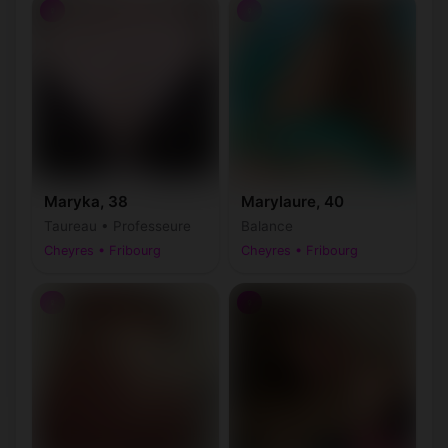
♀
♀
Maryka, 38
Marylaure, 40
Taureau • Professeure
Balance
Cheyres • Fribourg
Cheyres • Fribourg
♀
♀