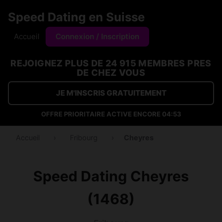
Speed Dating en Suisse
Accueil
Connexion / Inscription
REJOIGNEZ PLUS DE 24 915 MEMBRES PRES
DE CHEZ VOUS
JE M'INSCRIS GRATUITEMENT
OFFRE PRIORITAIRE ACTIVE ENCORE
04:53
Accueil
›
Fribourg
›
Cheyres
Speed Dating Cheyres
(1468)