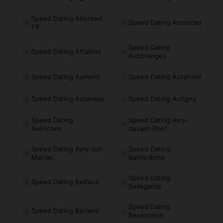
Speed Dating Alterswil
Speed Dating Arconciel
FR
Speed Dating
Speed Dating Attalens
Auboranges
Speed Dating Aumont
Speed Dating Autafond
Speed Dating Autavaux
Speed Dating Autigny
Speed Dating
Speed Dating Avry-
Avenches
devant-Pont
Speed Dating Avry-sur-
Speed Dating
Matran
Barberêche
Speed Dating
Speed Dating Belfaux
Bellegarde
Speed Dating
Speed Dating Berlens
Besencens