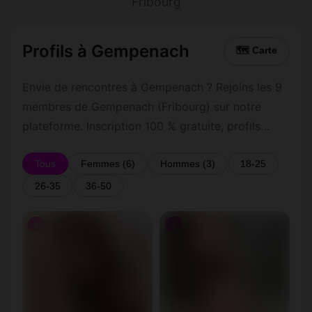
Fribourg
Profils à Gempenach
🗺 Carte
Envie de rencontres à Gempenach ? Rejoins les 9
membres de Gempenach (Fribourg) sur notre
plateforme. Inscription 100 % gratuite, profils
vérifiés, messagerie privée sécurisée.
Tous
Femmes (6)
Hommes (3)
18-25
26-35
36-50
♀
♀