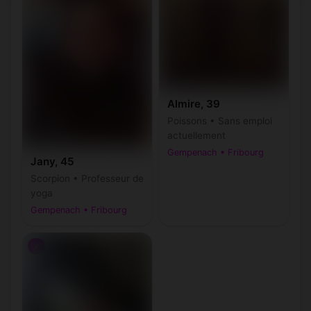
Almire, 39
Poissons • Sans emploi
actuellement
Gempenach • Fribourg
Jany, 45
Scorpion • Professeur de
yoga
Gempenach • Fribourg
♂