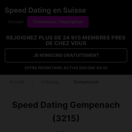
Speed Dating en Suisse
Accueil
Connexion / Inscription
REJOIGNEZ PLUS DE 24 915 MEMBRES PRES
DE CHEZ VOUS
JE M'INSCRIS GRATUITEMENT
OFFRE PRIORITAIRE ACTIVE ENCORE
04:54
Accueil
›
Fribourg
›
Gempenach
Speed Dating Gempenach
(3215)