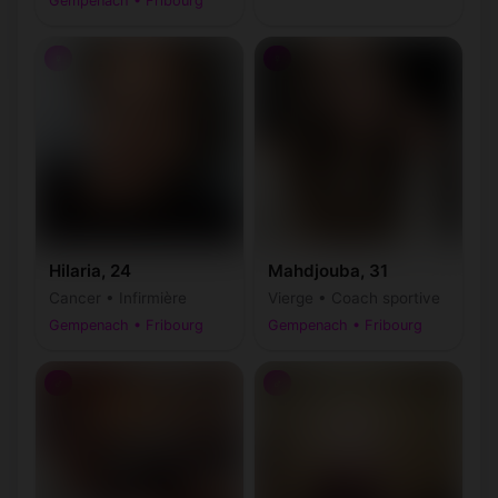
Gempenach • Fribourg
♀
♀
Hilaria, 24
Mahdjouba, 31
Cancer • Infirmière
Vierge • Coach sportive
Gempenach • Fribourg
Gempenach • Fribourg
♂
♂