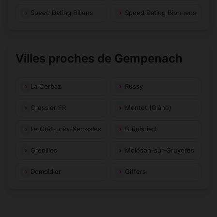
Speed Dating Billens
Speed Dating Bionnens
Villes proches de Gempenach
La Corbaz
Russy
Cressier FR
Montet (Glâne)
Le Crêt-près-Semsales
Brünisried
Grenilles
Moléson-sur-Gruyères
Domdidier
Giffers