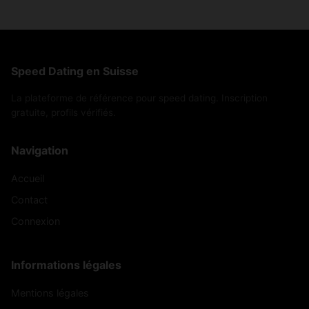
Speed Dating en Suisse
La plateforme de référence pour speed dating. Inscription
gratuite, profils vérifiés.
Navigation
Accueil
Contact
Connexion
Informations légales
Mentions légales