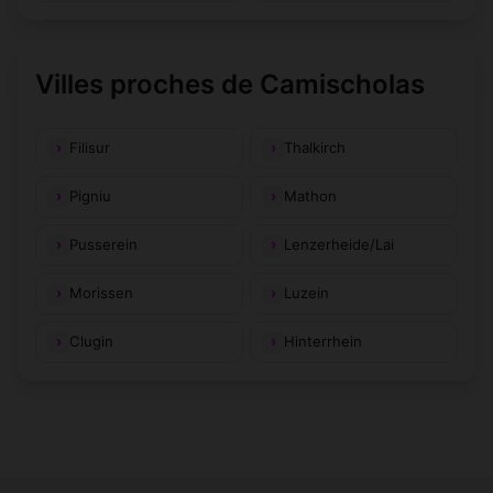
Villes proches de Camischolas
Filisur
Thalkirch
Pigniu
Mathon
Pusserein
Lenzerheide/Lai
Morissen
Luzein
Clugin
Hinterrhein