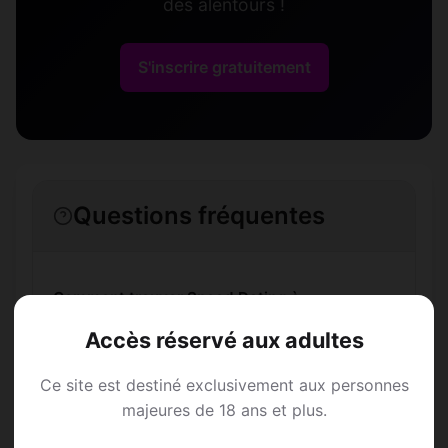
des alentours !
S'inscrire gratuitement
Questions fréquentes
Comment trouver Speed Dating à
Camischolas ?
Accès réservé aux adultes
L'inscription est-elle gratuite ?
Ce site est destiné exclusivement aux personnes
majeures de 18 ans et plus.
Combien de membres Speed Dating sont