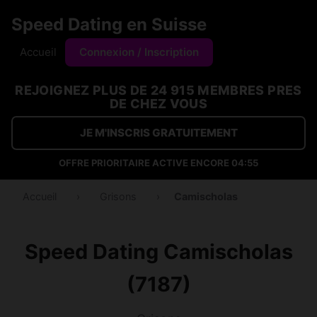
Speed Dating en Suisse
Accueil
Connexion / Inscription
REJOIGNEZ PLUS DE 24 915 MEMBRES PRES
DE CHEZ VOUS
JE M'INSCRIS GRATUITEMENT
OFFRE PRIORITAIRE ACTIVE ENCORE
04:54
Accueil
›
Grisons
›
Camischolas
Speed Dating Camischolas
(7187)