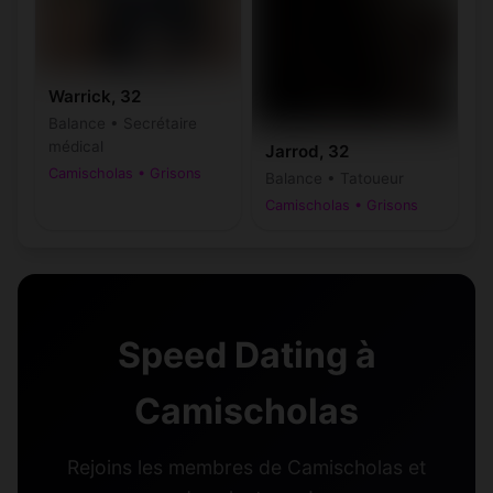
Warrick, 32
Balance • Secrétaire
médical
Jarrod, 32
Camischolas • Grisons
Balance • Tatoueur
Camischolas • Grisons
Speed Dating à
Camischolas
Rejoins les membres de Camischolas et