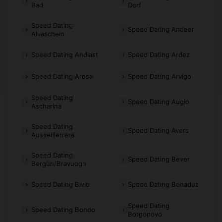
Bad
Dorf
Speed Dating
Speed Dating Andeer
Alvaschein
Speed Dating Andiast
Speed Dating Ardez
Speed Dating Arosa
Speed Dating Arvigo
Speed Dating
Speed Dating Augio
Ascharina
Speed Dating
Speed Dating Avers
Ausserferrera
Speed Dating
Speed Dating Bever
Bergün/Bravuogn
Speed Dating Bivio
Speed Dating Bonaduz
Speed Dating
Speed Dating Bondo
Borgonovo