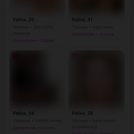
Felina, 25
Feline, 31
Verseau • Secrétaire
Taureau • Ingénieure
médicale
Camischolas • Grisons
Camischolas • Grisons
♀
♀
Felisa, 34
Felixe, 35
Poissons • Esthéticienne
Verseau • Sans emploi
actuellement
Camischolas • Grisons