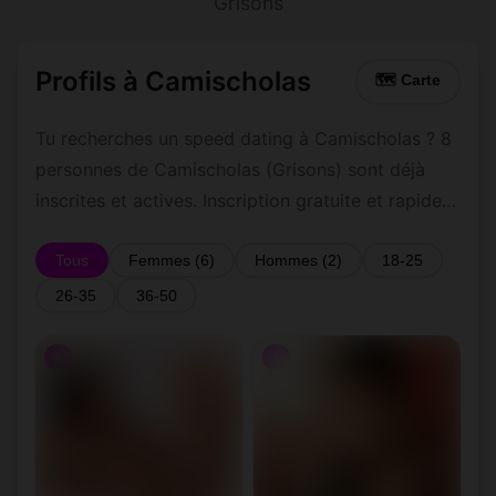
Grisons
Profils à Camischolas
🗺 Carte
Tu recherches un speed dating à Camischolas ? 8
personnes de Camischolas (Grisons) sont déjà
inscrites et actives. Inscription gratuite et rapide
pour commencer à tchatter avec les membres de
Camischolas.
Tous
Femmes (6)
Hommes (2)
18-25
26-35
36-50
♀
♀