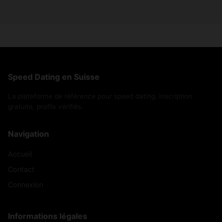
Speed Dating en Suisse
La plateforme de référence pour speed dating. Inscription
gratuite, profils vérifiés.
Navigation
Accueil
Contact
Connexion
Informations légales