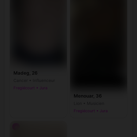
Madeg, 26
Cancer • Influenceur
Fregiécourt • Jura
Menouar, 36
Lion • Musicien
Fregiécourt • Jura
♂