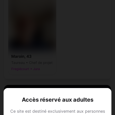
Maroin, 43
Taureau • Chef de projet
Fregiécourt • Jura
Accès réservé aux adultes
Speed Dating à
Ce site est destiné exclusivement aux personnes