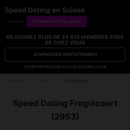
Speed Dating en Suisse
Accueil
Connexion / Inscription
REJOIGNEZ PLUS DE 24 915 MEMBRES PRES
DE CHEZ VOUS
JE M'INSCRIS GRATUITEMENT
OFFRE PRIORITAIRE ACTIVE ENCORE
04:53
Accueil
›
Jura
›
Fregiécourt
Speed Dating Fregiécourt
(2953)