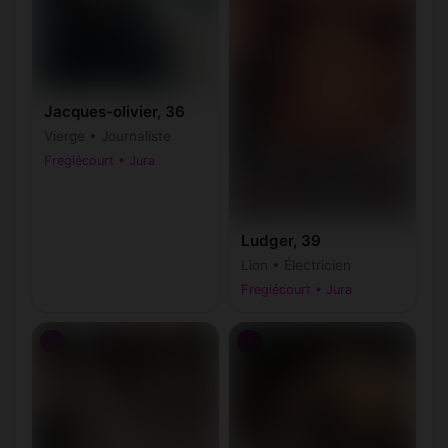
Jacques-olivier, 36
Vierge • Journaliste
Fregiécourt • Jura
Ludger, 39
Lion • Électricien
Fregiécourt • Jura
♂
♂