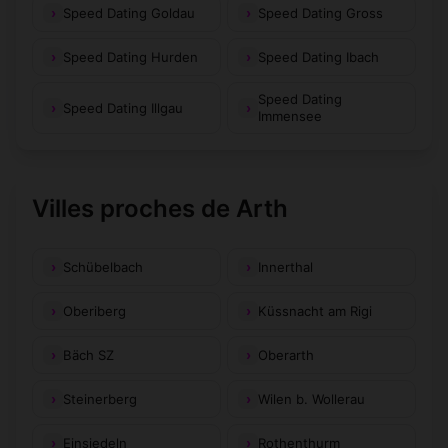
Speed Dating Goldau
Speed Dating Gross
Speed Dating Hurden
Speed Dating Ibach
Speed Dating
Speed Dating Illgau
Immensee
Villes proches de Arth
Schübelbach
Innerthal
Oberiberg
Küssnacht am Rigi
Bäch SZ
Oberarth
Steinerberg
Wilen b. Wollerau
Einsiedeln
Rothenthurm