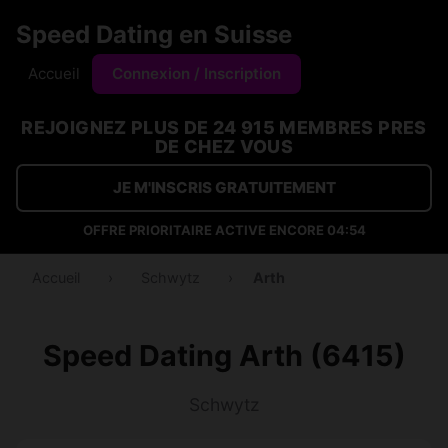
Speed Dating en Suisse
Accueil
Connexion / Inscription
REJOIGNEZ PLUS DE 24 915 MEMBRES PRES
DE CHEZ VOUS
JE M'INSCRIS GRATUITEMENT
OFFRE PRIORITAIRE ACTIVE ENCORE
04:53
Accueil
›
Schwytz
›
Arth
Speed Dating Arth (6415)
Schwytz