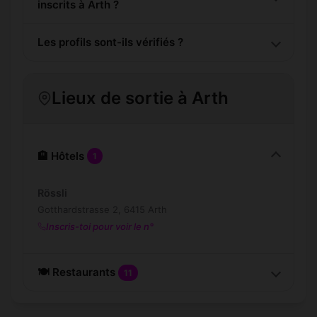
inscrits à Arth ?
Les profils sont-ils vérifiés ?
Lieux de sortie à Arth
🏨 Hôtels
1
Rössli
Gotthardstrasse 2, 6415 Arth
Inscris-toi pour voir le n°
🍽️ Restaurants
11