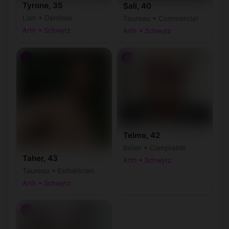
Tyrone, 35
Sali, 40
Lion • Dentiste
Taureau • Commercial
Arth • Schwytz
Arth • Schwytz
♂
♂
Telmo, 42
Bélier • Comptable
Taher, 43
Arth • Schwytz
Taureau • Esthéticien
Arth • Schwytz
♂