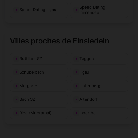
Speed Dating
Speed Dating Illgau
Immensee
Villes proches de Einsiedeln
Buttikon SZ
Tuggen
Schübelbach
Illgau
Morgarten
Unteriberg
Bäch SZ
Altendorf
Ried (Muotathal)
Innerthal