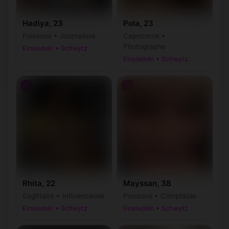
Hadiya, 23
Pola, 23
Poissons • Journaliste
Capricorne •
Photographe
Einsiedeln • Schwytz
Einsiedeln • Schwytz
♀
♀
Rhita, 22
Mayssan, 38
Sagittaire • Influenceuse
Poissons • Comptable
Einsiedeln • Schwytz
Einsiedeln • Schwytz