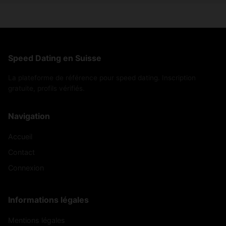
Speed Dating en Suisse
La plateforme de référence pour speed dating. Inscription
gratuite, profils vérifiés.
Navigation
Accueil
Contact
Connexion
Informations légales
Mentions légales