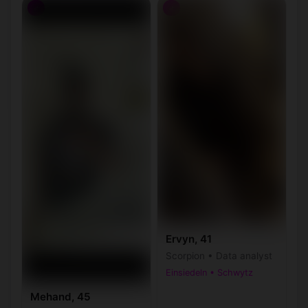
♂
♂
Ervyn, 41
Scorpion • Data analyst
Einsiedeln • Schwytz
Mehand, 45