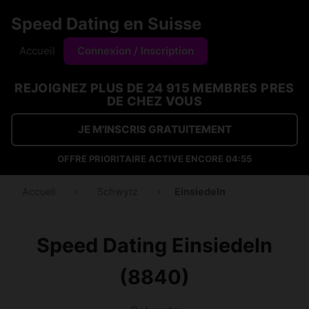
Speed Dating en Suisse
Accueil
Connexion / Inscription
REJOIGNEZ PLUS DE 24 915 MEMBRES PRES
DE CHEZ VOUS
JE M'INSCRIS GRATUITEMENT
OFFRE PRIORITAIRE ACTIVE ENCORE
04:54
Accueil
›
Schwytz
›
Einsiedeln
Speed Dating Einsiedeln
(8840)