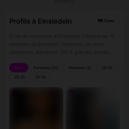
Schwytz
Profils à Einsiedeln
🗺 Carte
Envie de rencontres à Einsiedeln ? Rejoins les 12
membres de Einsiedeln (Schwytz) sur notre
plateforme. Inscription 100 % gratuite, profils
vérifiés, messagerie privée sécurisée.
Tous
Femmes (10)
Hommes (2)
18-25
26-35
36-50
♀
♀