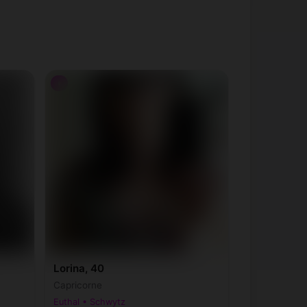
♀
Lorina, 40
Capricorne
Euthal • Schwytz