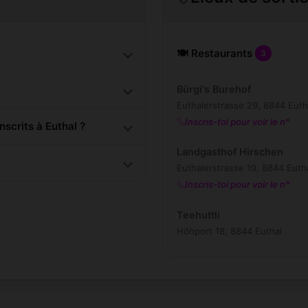
🍽️ Restaurants
3
Bürgi's Burehof
Euthalerstrasse 29, 8844 Euth
Inscris-toi pour voir le n°
crits à Euthal ?
Landgasthof Hirschen
Euthalerstrasse 19, 8844 Euth
Inscris-toi pour voir le n°
Teehuttli
Höhport 18, 8844 Euthal