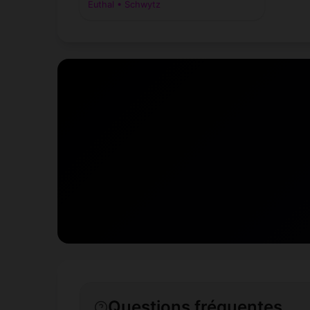
Euthal • Schwytz
Questions fréquentes