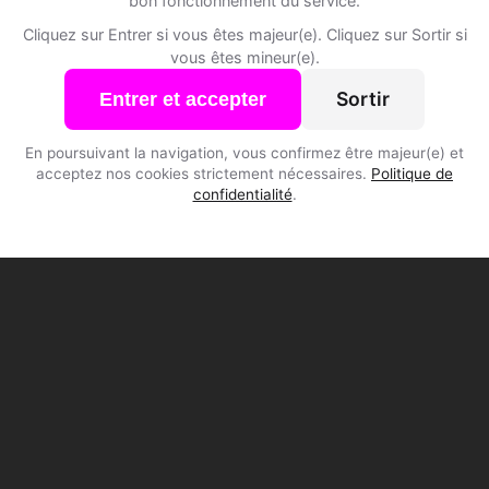
bon fonctionnement du service.
Cliquez sur Entrer si vous êtes majeur(e). Cliquez sur Sortir si
vous êtes mineur(e).
Sortir
Entrer et accepter
En poursuivant la navigation, vous confirmez être majeur(e) et
acceptez nos cookies strictement nécessaires.
Politique de
confidentialité
.