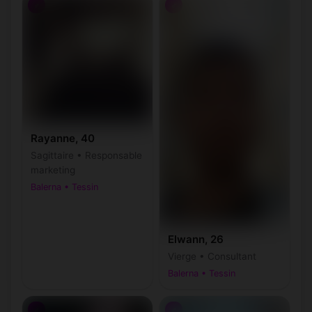
♂
♂
Rayanne, 40
Sagittaire • Responsable
marketing
Balerna • Tessin
Elwann, 26
Vierge • Consultant
Balerna • Tessin
♂
♂