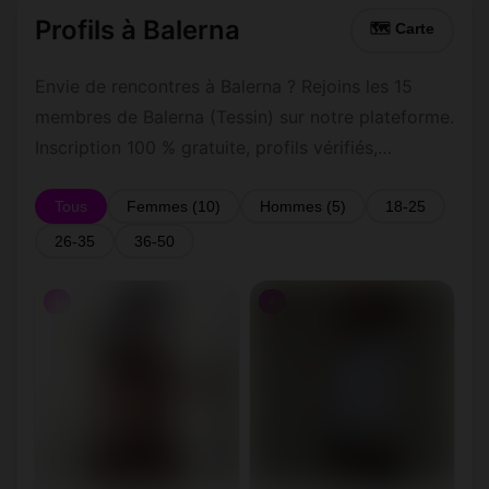
Profils à Balerna
🗺 Carte
Envie de rencontres à Balerna ? Rejoins les 15
membres de Balerna (Tessin) sur notre plateforme.
Inscription 100 % gratuite, profils vérifiés,
messagerie privée sécurisée.
Tous
Femmes (10)
Hommes (5)
18-25
26-35
36-50
♀
♀