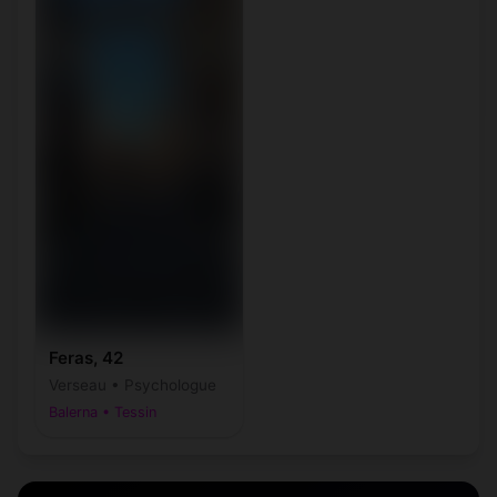
Feras, 42
Verseau • Psychologue
Balerna • Tessin