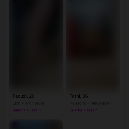
Faouzi, 26
Fathi, 36
Lion • Architecte
Poissons • Mécanicien
Balerna • Tessin
Balerna • Tessin
♂