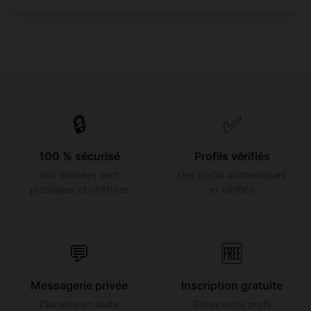
🔒
✅
100 % sécurisé
Profils vérifiés
Vos données sont
Des profils authentiques
protégées et chiffrées
et vérifiés
💬
🆓
Messagerie privée
Inscription gratuite
Discutez en toute
Créez votre profil