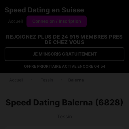
Speed Dating en Suisse
Accueil
Connexion / Inscription
REJOIGNEZ PLUS DE 24 915 MEMBRES PRES
DE CHEZ VOUS
JE M'INSCRIS GRATUITEMENT
OFFRE PRIORITAIRE ACTIVE ENCORE
04:54
Accueil
›
Tessin
›
Balerna
Speed Dating Balerna (6828)
Tessin