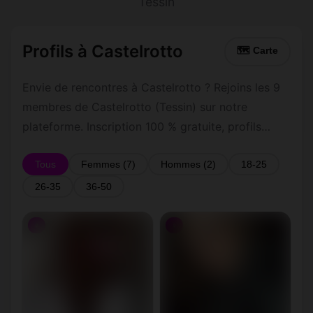
Tessin
Profils à Castelrotto
🗺 Carte
Envie de rencontres à Castelrotto ? Rejoins les 9
membres de Castelrotto (Tessin) sur notre
plateforme. Inscription 100 % gratuite, profils
vérifiés, messagerie privée sécurisée.
Tous
Femmes (7)
Hommes (2)
18-25
26-35
36-50
♀
♀