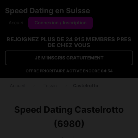
Speed Dating en Suisse
Accueil
Connexion / Inscription
REJOIGNEZ PLUS DE 24 915 MEMBRES PRES
DE CHEZ VOUS
JE M'INSCRIS GRATUITEMENT
OFFRE PRIORITAIRE ACTIVE ENCORE
04:53
Accueil
›
Tessin
›
Castelrotto
Speed Dating Castelrotto
(6980)