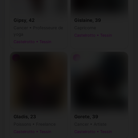
Gipsy, 42
Gislaine, 39
Cancer • Professeure de
Capricorne
yoga
Castelrotto • Tessin
Castelrotto • Tessin
♀
♀
Gladis, 23
Gorete, 39
Poissons • Freelance
Cancer • Artiste
Castelrotto • Tessin
Castelrotto • Tessin