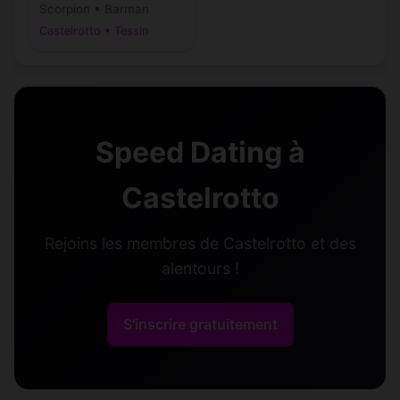
Scorpion • Barman
Castelrotto • Tessin
Speed Dating à
Castelrotto
Rejoins les membres de Castelrotto et des
alentours !
S'inscrire gratuitement