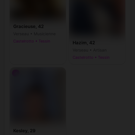
Gracieuse, 42
Verseau • Musicienne
Castelrotto • Tessin
Hazim, 42
Verseau • Artisan
Castelrotto • Tessin
♂
Kesley, 29