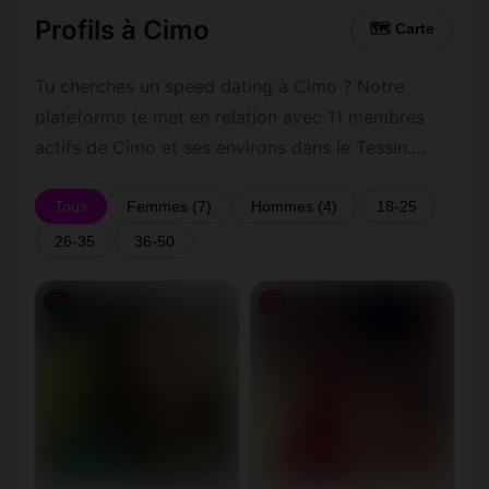
Profils à Cimo
🗺 Carte
Tu cherches un speed dating à Cimo ? Notre
plateforme te met en relation avec 11 membres
actifs de Cimo et ses environs dans le Tessin.
Inscris-toi gratuitement pour contacter les
membres de Cimo et les alentours.
Tous
Femmes (7)
Hommes (4)
18-25
26-35
36-50
♀
♀