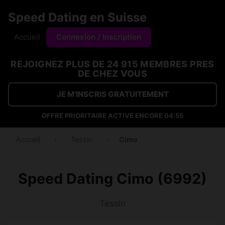
Speed Dating en Suisse
Accueil
Connexion / Inscription
REJOIGNEZ PLUS DE 24 915 MEMBRES PRES
DE CHEZ VOUS
JE M'INSCRIS GRATUITEMENT
OFFRE PRIORITAIRE ACTIVE ENCORE
04:54
Accueil
›
Tessin
›
Cimo
Speed Dating Cimo (6992)
Tessin