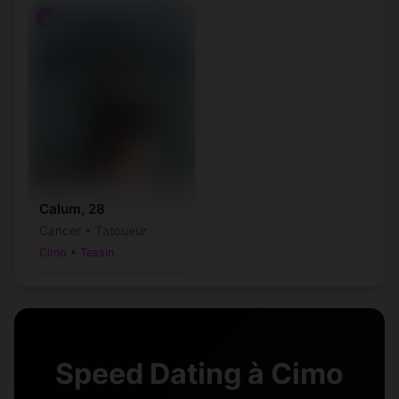
♂
Calum, 28
Cancer • Tatoueur
Cimo • Tessin
Speed Dating à Cimo