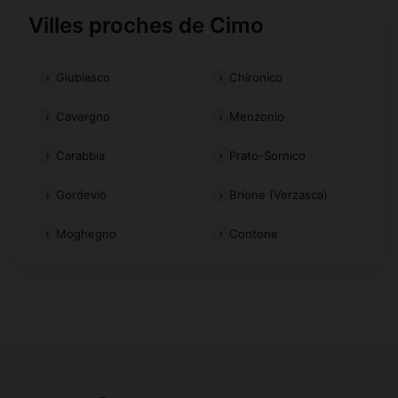
Villes proches de Cimo
Giubiasco
Chironico
Cavergno
Menzonio
Carabbia
Prato-Sornico
Gordevio
Brione (Verzasca)
Moghegno
Contone