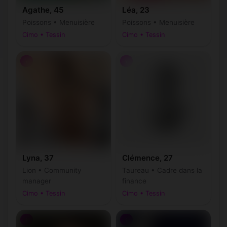
Agathe, 45
Léa, 23
Poissons • Menuisière
Poissons • Menuisière
Cimo • Tessin
Cimo • Tessin
♀
♀
Lyna, 37
Clémence, 27
Lion • Community
Taureau • Cadre dans la
manager
finance
Cimo • Tessin
Cimo • Tessin
♀
♀