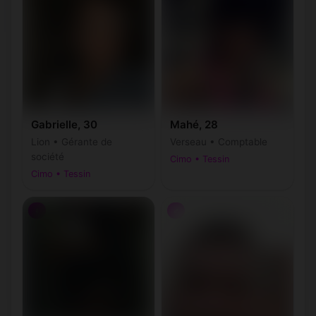
Gabrielle, 30
Mahé, 28
Lion • Gérante de
Verseau • Comptable
société
Cimo • Tessin
Cimo • Tessin
♀
♂