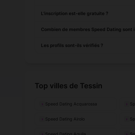
L'inscription est-elle gratuite ?
Combien de membres Speed Dating sont ins
Les profils sont-ils vérifiés ?
Top villes de Tessin
Speed Dating Acquarossa
Sp
Speed Dating Airolo
Sp
Speed Dating Aquila
Sp