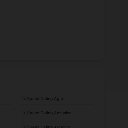
Speed Dating Agra
Speed Dating Anzonico
Speed Dating Arcegno