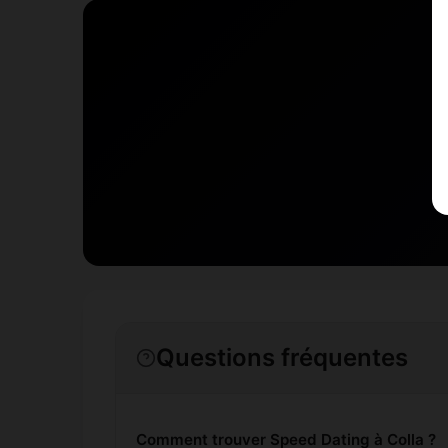
Questions fréquentes
Comment trouver Speed Dating à Colla ?