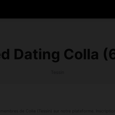
d Dating Colla (
Tessin
 membres de Colla (Tessin) sur notre plateforme. Inscription