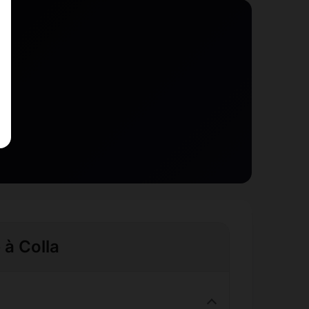
 à Colla