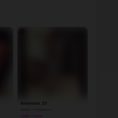
♀
Anastasia, 23
Bélier • Freelance
Colla • Tessin