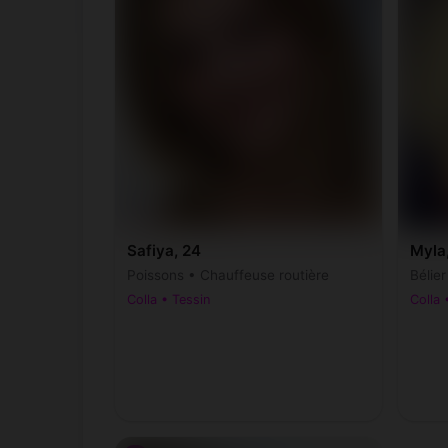
Safiya, 24
Myla
Poissons • Chauffeuse routière
Bélier
Colla • Tessin
Colla 