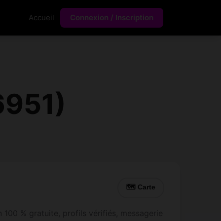
Accueil
Connexion / Inscription
6951)
🗺 Carte
 100 % gratuite, profils vérifiés, messagerie