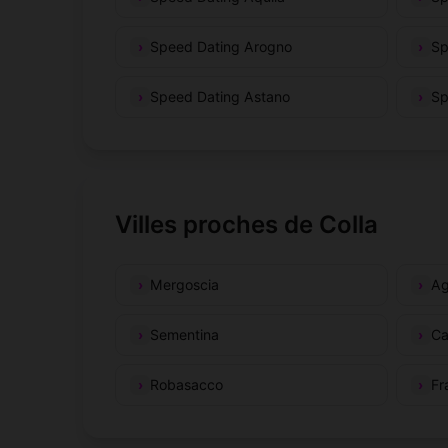
Speed Dating Arogno
Sp
Speed Dating Astano
Sp
Villes proches de Colla
Mergoscia
A
Sementina
Ca
Robasacco
Fr