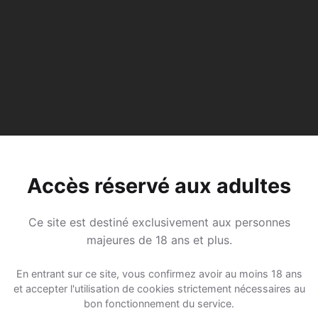
Accès réservé aux adultes
Ce site est destiné exclusivement aux personnes
majeures de 18 ans et plus.
En entrant sur ce site, vous confirmez avoir au moins 18 ans
et accepter l'utilisation de cookies strictement nécessaires au
bon fonctionnement du service.