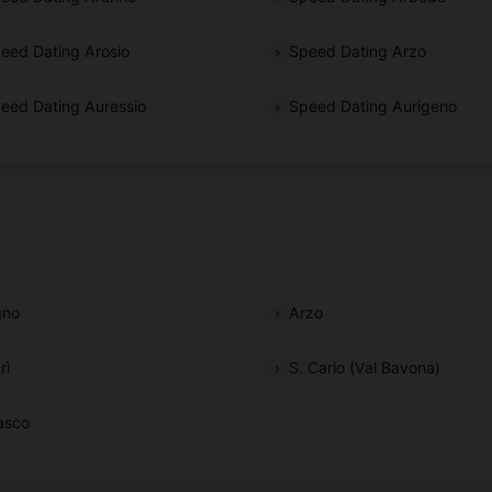
eed Dating Arosio
Speed Dating Arzo
eed Dating Auressio
Speed Dating Aurigeno
gno
Arzo
rì
S. Carlo (Val Bavona)
asco