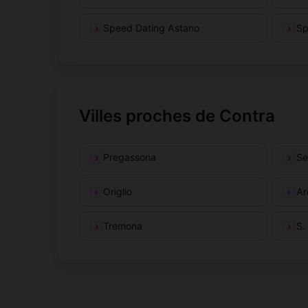
Speed Dating Astano
Sp
Villes proches de Contra
Pregassona
Se
Origlio
Ar
Tremona
S.