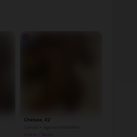
♀
Chelsea, 42
Cancer • Agente immobilière
Contra • Tessin