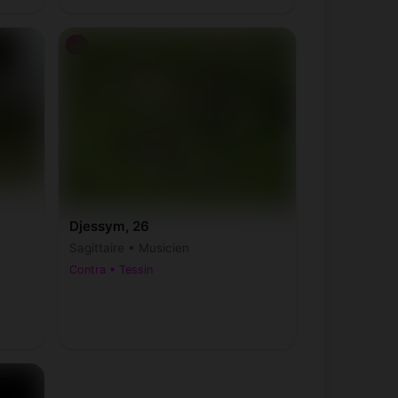
♂
Djessym, 26
Sagittaire • Musicien
Contra • Tessin