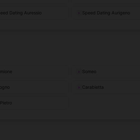
eed Dating Auressio
Speed Dating Aurigeno
mione
Someo
ogno
Carabietta
 Pietro