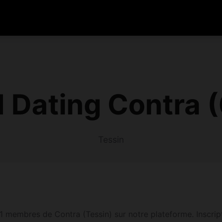
 Dating Contra 
Tessin
1 membres de Contra (Tessin) sur notre plateforme. Inscripti