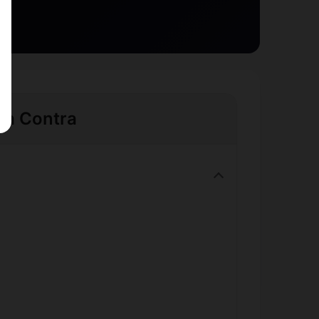
e à Contra