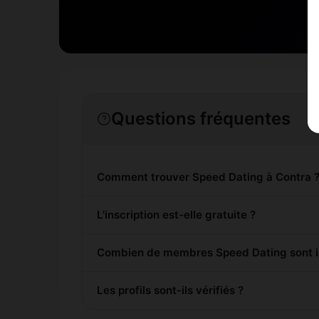
Questions fréquentes
Comment trouver Speed Dating à Contra 
L'inscription est-elle gratuite ?
Combien de membres Speed Dating sont in
Les profils sont-ils vérifiés ?