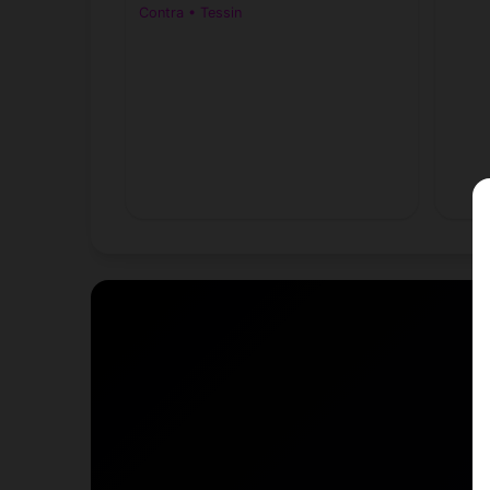
Contra • Tessin