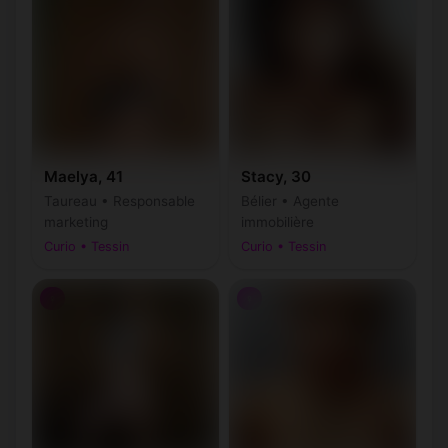
Maelya, 41
Stacy, 30
Taureau • Responsable
Bélier • Agente
marketing
immobilière
Curio • Tessin
Curio • Tessin
♀
♀