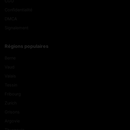
CGU
Confidentialité
DMCA
Signalement
Régions populaires
Berne
Vaud
Valais
Tessin
Fribourg
Zurich
Grisons
Argovie
Thurgovie