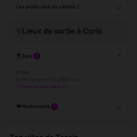
Les profils sont-ils vérifiés ?
Lieux de sortie à Curio
🍸 Bars
1
Il Sole
Strada Cantonale 45, 6986 Curio
Inscris-toi pour voir le n°
🍽️ Restaurants
1