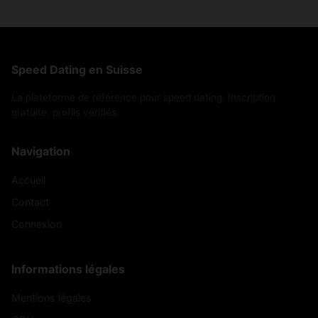
Speed Dating en Suisse
La plateforme de référence pour speed dating. Inscription
gratuite, profils vérifiés.
Navigation
Accueil
Contact
Connexion
Informations légales
Mentions légales