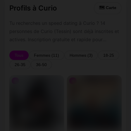
Profils à Curio
🗺 Carte
Tu recherches un speed dating à Curio ? 14
personnes de Curio (Tessin) sont déjà inscrites et
actives. Inscription gratuite et rapide pour
commencer à tchatter avec les membres de Curio.
Tous
Femmes (11)
Hommes (3)
18-25
26-35
36-50
♀
♀