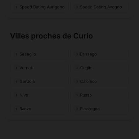
Speed Dating Aurigeno
Speed Dating Avegno
Villes proches de Curio
Seseglio
Brissago
Vernate
Coglio
Gordola
Calonico
Nivo
Russo
Ranzo
Piazzogna