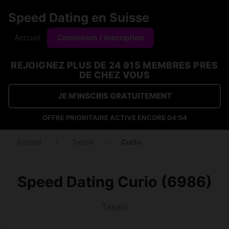
Speed Dating en Suisse
Accueil
Connexion / Inscription
REJOIGNEZ PLUS DE 24 915 MEMBRES PRES
DE CHEZ VOUS
JE M'INSCRIS GRATUITEMENT
OFFRE PRIORITAIRE ACTIVE ENCORE
04:53
Accueil
›
Tessin
›
Curio
Speed Dating Curio (6986)
Tessin