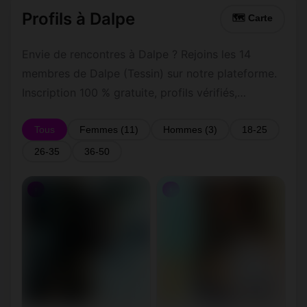
Profils à Dalpe
🗺 Carte
Envie de rencontres à Dalpe ? Rejoins les 14
membres de Dalpe (Tessin) sur notre plateforme.
Inscription 100 % gratuite, profils vérifiés,
messagerie privée sécurisée.
Tous
Femmes (11)
Hommes (3)
18-25
26-35
36-50
♀
♀