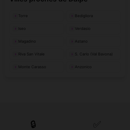
Torre
Bedigliora
Iseo
Verdasio
Magadino
Astano
Riva San Vitale
S. Carlo (Val Bavona)
Monte Carasso
Anzonico
🔒
✅