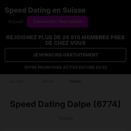
Speed Dating en Suisse
Accueil
Connexion / Inscription
REJOIGNEZ PLUS DE 24 915 MEMBRES PRES
DE CHEZ VOUS
JE M'INSCRIS GRATUITEMENT
OFFRE PRIORITAIRE ACTIVE ENCORE
04:53
Accueil
›
Tessin
›
Dalpe
Speed Dating Dalpe (6774)
Tessin