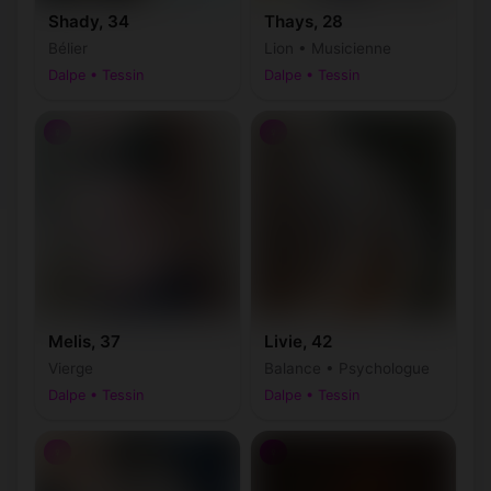
Shady, 34
Thays, 28
Bélier
Lion • Musicienne
Dalpe • Tessin
Dalpe • Tessin
♀
♀
Melis, 37
Livie, 42
Vierge
Balance • Psychologue
Dalpe • Tessin
Dalpe • Tessin
♀
♀