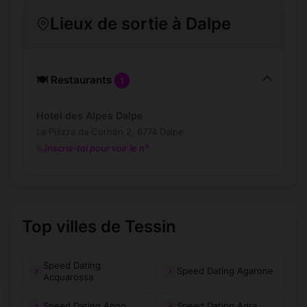
Lieux de sortie à Dalpe
🍽️ Restaurants
1
Hotel des Alpes Dalpe
La Piázza da Cornón 2, 6774 Dalpe
Inscris-toi pour voir le n°
Top villes de Tessin
Speed Dating
Speed Dating Agarone
Acquarossa
Speed Dating Agno
Speed Dating Agra