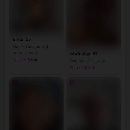
Erina, 37
Lion • Sans emploi
actuellement
Abdoulay, 31
Dalpe • Tessin
Gémeaux • Livreur
Dalpe • Tessin
♂
♂