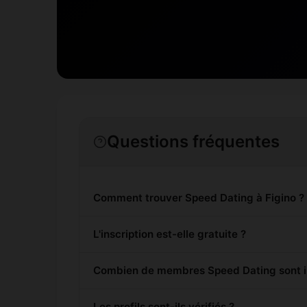
Questions fréquentes
Comment trouver Speed Dating à Figino ?
L'inscription est-elle gratuite ?
Combien de membres Speed Dating sont ins
Les profils sont-ils vérifiés ?