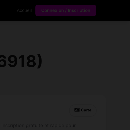
Accueil
Connexion / Inscription
(6918)
🗺 Carte
 Inscription gratuite et rapide pour