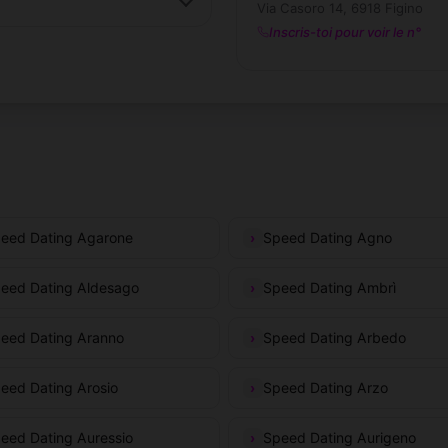
Via Casoro 14, 6918 Figino
Inscris-toi pour voir le n°
eed Dating Agarone
Speed Dating Agno
eed Dating Aldesago
Speed Dating Ambrì
eed Dating Aranno
Speed Dating Arbedo
eed Dating Arosio
Speed Dating Arzo
eed Dating Auressio
Speed Dating Aurigeno