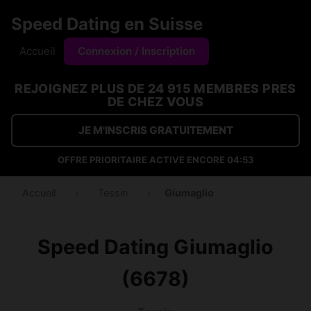
Speed Dating en Suisse
Accueil
Connexion / Inscription
REJOIGNEZ PLUS DE 24 915 MEMBRES PRES
DE CHEZ VOUS
JE M'INSCRIS GRATUITEMENT
OFFRE PRIORITAIRE ACTIVE ENCORE
04:53
Accueil
›
Tessin
›
Giumaglio
Speed Dating Giumaglio
(6678)