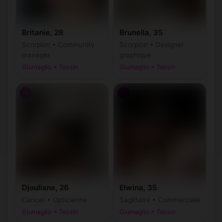
Britanie, 28
Brunella, 35
Scorpion • Community
Scorpion • Designer
manager
graphique
Giumaglio • Tessin
Giumaglio • Tessin
♀
♀
Djouliane, 26
Elwina, 35
Cancer • Opticienne
Sagittaire • Commerciale
Giumaglio • Tessin
Giumaglio • Tessin