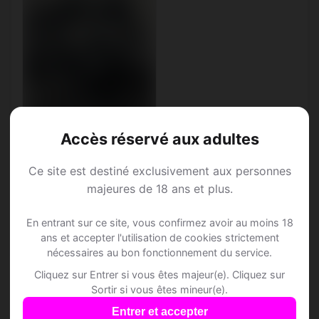
Accès réservé aux adultes
Ce site est destiné exclusivement aux personnes
Allister, 39
majeures de 18 ans et plus.
Balance • Gérant de
société
En entrant sur ce site, vous confirmez avoir au moins 18
Giumaglio • Tessin
ans et accepter l'utilisation de cookies strictement
nécessaires au bon fonctionnement du service.
Cliquez sur Entrer si vous êtes majeur(e). Cliquez sur
Sortir si vous êtes mineur(e).
Entrer et accepter