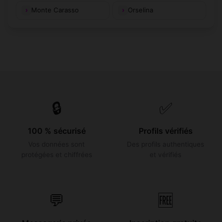
Monte Carasso
Orselina
🔒
✅
100 % sécurisé
Profils vérifiés
Vos données sont
Des profils authentiques
protégées et chiffrées
et vérifiés
💬
🆓