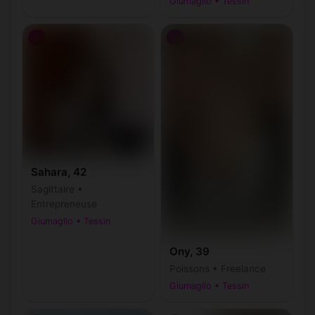
Giumaglio • Tessin
♀
♂
Sahara, 42
Sagittaire •
Entrepreneuse
Giumaglio • Tessin
Ony, 39
Poissons • Freelance
Giumaglio • Tessin