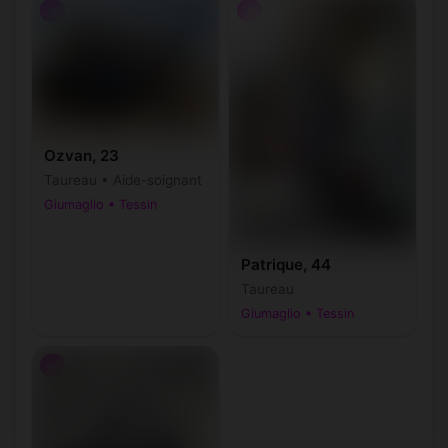
♂
♂
Ozvan, 23
Taureau • Aide-soignant
Giumaglio • Tessin
Patrique, 44
Taureau
Giumaglio • Tessin
♂