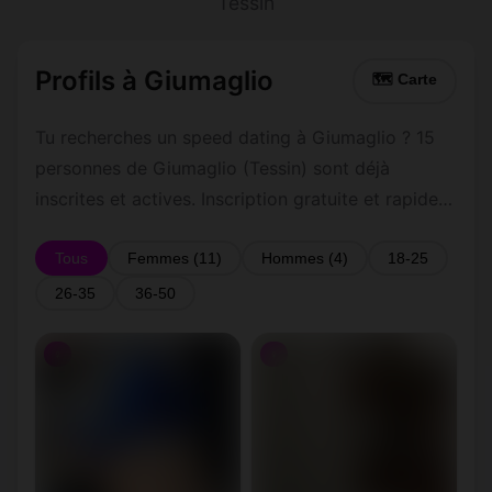
Tessin
Profils à Giumaglio
🗺 Carte
Tu recherches un speed dating à Giumaglio ? 15
personnes de Giumaglio (Tessin) sont déjà
inscrites et actives. Inscription gratuite et rapide
pour commencer à tchatter avec les membres de
Giumaglio.
Tous
Femmes (11)
Hommes (4)
18-25
26-35
36-50
♀
♀