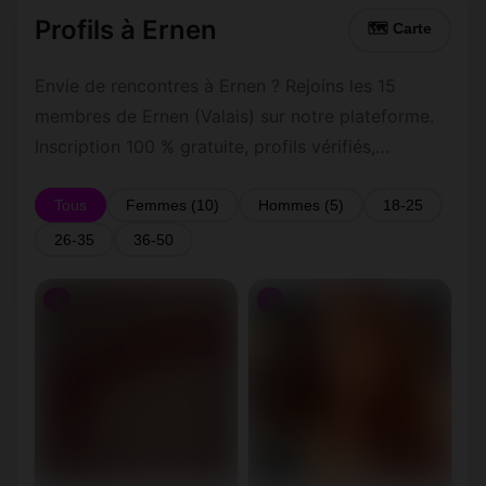
Profils à Ernen
🗺 Carte
Envie de rencontres à Ernen ? Rejoins les 15
membres de Ernen (Valais) sur notre plateforme.
Inscription 100 % gratuite, profils vérifiés,
messagerie privée sécurisée.
Tous
Femmes (10)
Hommes (5)
18-25
26-35
36-50
♀
♀