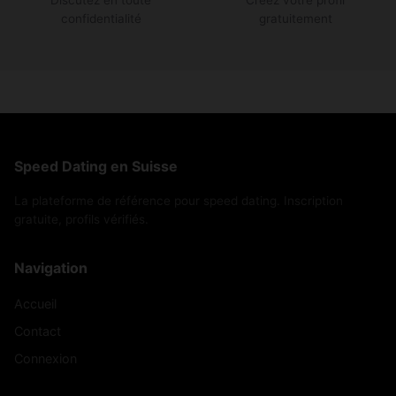
confidentialité
gratuitement
Speed Dating en Suisse
La plateforme de référence pour speed dating. Inscription
gratuite, profils vérifiés.
Navigation
Accueil
Contact
Connexion