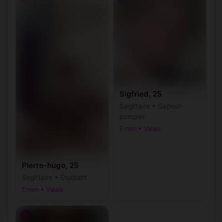
Sigfried, 25
Sagittaire • Sapeur-
pompier
Ernen • Valais
Pierre-hugo, 25
Sagittaire • Étudiant
Ernen • Valais
♂