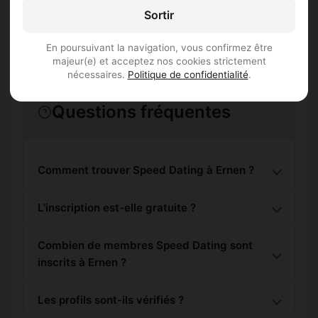
S'inscrire gratuitement
Sortir
En poursuivant la navigation, vous confirmez être
majeur(e) et acceptez nos cookies strictement
nécessaires.
Politique de confidentialité
.
Questions fréquentes
Comment trouver Speed Dating à Ernen ?
L'inscription est-elle gratuite ?
Combien de membres Speed Dating sont
inscrits à Ernen ?
Les profils sont-ils vérifiés ?