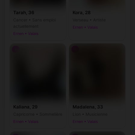
Tarah, 36
Kora, 28
Cancer • Sans emploi
Verseau • Artiste
actuellement
Ernen • Valais
Ernen • Valais
♀
♀
Kaliana, 29
Madalena, 33
Capricorne • Sommelière
Lion • Musicienne
Ernen • Valais
Ernen • Valais