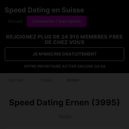
Speed Dating en Suisse
Accueil
Connexion / Inscription
REJOIGNEZ PLUS DE 24 915 MEMBRES PRES
DE CHEZ VOUS
JE M'INSCRIS GRATUITEMENT
OFFRE PRIORITAIRE ACTIVE ENCORE
04:53
Accueil
›
Valais
›
Ernen
Speed Dating Ernen (3995)
Valais