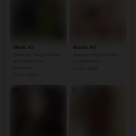
Meyli, 42
Marah, 43
Taureau • Responsable
Balance • Sans emploi
des ressources
actuellement
humaines
Ernen • Valais
Ernen • Valais
♀
♀