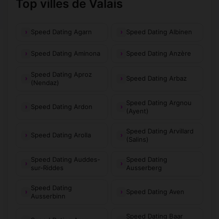
Top villes de Valais
Speed Dating Agarn
Speed Dating Albinen
Speed Dating Aminona
Speed Dating Anzère
Speed Dating Aproz
Speed Dating Arbaz
(Nendaz)
Speed Dating Argnou
Speed Dating Ardon
(Ayent)
Speed Dating Arvillard
Speed Dating Arolla
(Salins)
Speed Dating Auddes-
Speed Dating
sur-Riddes
Ausserberg
Speed Dating
Speed Dating Aven
Ausserbinn
Speed Dating Baar