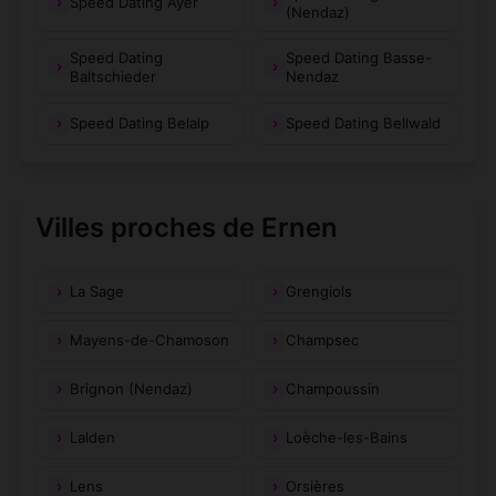
Speed Dating Ayer
(Nendaz)
Speed Dating
Speed Dating Basse-
Baltschieder
Nendaz
Speed Dating Belalp
Speed Dating Bellwald
Villes proches de Ernen
La Sage
Grengiols
Mayens-de-Chamoson
Champsec
Brignon (Nendaz)
Champoussin
Lalden
Loèche-les-Bains
Lens
Orsières