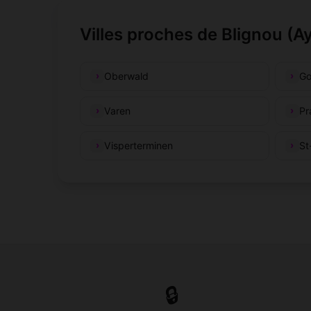
Villes proches de Blignou (A
Oberwald
Go
Varen
Pr
Visperterminen
St
🔒