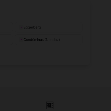
Eggerberg
Condémines (Nendaz)
🆓