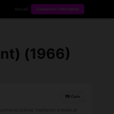
Accueil
Connexion / Inscription
nt) (1966)
🗺 Carte
rites et actives. Inscription gratuite et