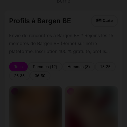
Berne
Profils à Bargen BE
🗺 Carte
Envie de rencontres à Bargen BE ? Rejoins les 15
membres de Bargen BE (Berne) sur notre
plateforme. Inscription 100 % gratuite, profils
vérifiés, messagerie privée sécurisée.
Tous
Femmes (12)
Hommes (3)
18-25
26-35
36-50
♀
♀