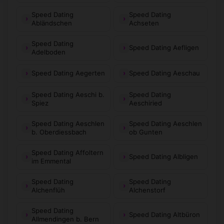
Speed Dating
Speed Dating
Abländschen
Achseten
Speed Dating
Speed Dating Aefligen
Adelboden
Speed Dating Aegerten
Speed Dating Aeschau
Speed Dating Aeschi b.
Speed Dating
Spiez
Aeschiried
Speed Dating Aeschlen
Speed Dating Aeschlen
b. Oberdiessbach
ob Gunten
Speed Dating Affoltern
Speed Dating Albligen
im Emmental
Speed Dating
Speed Dating
Alchenflüh
Alchenstorf
Speed Dating
Speed Dating Altbüron
Allmendingen b. Bern