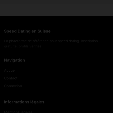
Speed Dating en Suisse
La plateforme de référence pour speed dating. Inscription
gratuite, profils vérifiés.
Navigation
Accueil
Contact
Connexion
Informations légales
Mentions légales