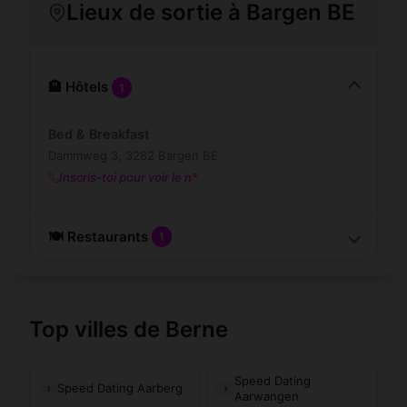
Lieux de sortie à Bargen BE
🏨 Hôtels
1
Bed & Breakfast
Dammweg 3, 3282 Bargen BE
Inscris-toi pour voir le n°
🍽️ Restaurants
1
Top villes de Berne
Speed Dating
Speed Dating Aarberg
Aarwangen