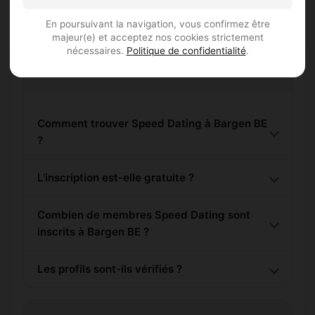
En poursuivant la navigation, vous confirmez être
majeur(e) et acceptez nos cookies strictement
nécessaires.
Politique de confidentialité
.
Questions fréquentes
Comment trouver Speed Dating à Bargen BE
?
L'inscription est-elle gratuite ?
Combien de membres Speed Dating sont
inscrits à Bargen BE ?
Les profils sont-ils vérifiés ?