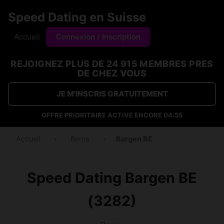
Speed Dating en Suisse
Accueil
Connexion / Inscription
REJOIGNEZ PLUS DE 24 915 MEMBRES PRES
DE CHEZ VOUS
JE M'INSCRIS GRATUITEMENT
OFFRE PRIORITAIRE ACTIVE ENCORE
04:54
Accueil
›
Berne
›
Bargen BE
Speed Dating Bargen BE
(3282)