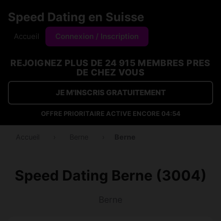
Speed Dating en Suisse
Accueil
Connexion / Inscription
REJOIGNEZ PLUS DE 24 915 MEMBRES PRES
DE CHEZ VOUS
JE M'INSCRIS GRATUITEMENT
OFFRE PRIORITAIRE ACTIVE ENCORE
04:53
Accueil
›
Berne
›
Berne
Speed Dating Berne (3004)
Berne