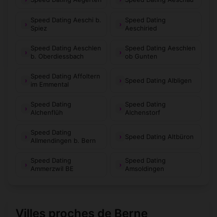
Speed Dating Aeschi b.
Speed Dating
Spiez
Aeschiried
Speed Dating Aeschlen
Speed Dating Aeschlen
b. Oberdiessbach
ob Gunten
Speed Dating Affoltern
Speed Dating Albligen
im Emmental
Speed Dating
Speed Dating
Alchenflüh
Alchenstorf
Speed Dating
Speed Dating Altbüron
Allmendingen b. Bern
Speed Dating
Speed Dating
Ammerzwil BE
Amsoldingen
Villes proches de Berne