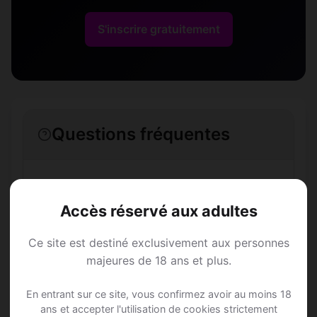
S'inscrire gratuitement
Questions fréquentes
Comment trouver Speed Dating à Berne ?
Accès réservé aux adultes
L'inscription est-elle gratuite ?
Ce site est destiné exclusivement aux personnes
majeures de 18 ans et plus.
Combien de membres Speed Dating sont
inscrits à Berne ?
En entrant sur ce site, vous confirmez avoir au moins 18
ans et accepter l'utilisation de cookies strictement