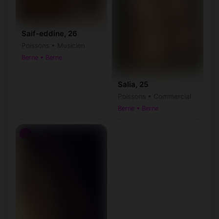
Saif-eddine, 26
Poissons • Musicien
Berne • Berne
Salia, 25
Poissons • Commercial
Berne • Berne
♂