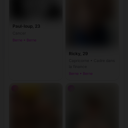
Paul-loup, 23
Cancer
Berne • Berne
Ricky, 29
Capricorne • Cadre dans
la finance
Berne • Berne
♂
♂