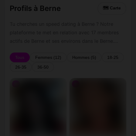
Profils à Berne
🗺 Carte
Tu cherches un speed dating à Berne ? Notre
plateforme te met en relation avec 17 membres
actifs de Berne et ses environs dans le Berne.
Inscris-toi gratuitement pour contacter les
membres de Berne et les alentours.
Tous
Femmes (12)
Hommes (5)
18-25
26-35
36-50
♀
♀