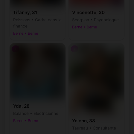
Tifanny, 31
Vincenette, 30
Poissons • Cadre dans la
Scorpion • Psychologue
finance
Berne • Berne
Berne • Berne
♀
♀
Yda, 28
Balance • Électricienne
Yolenn, 38
Berne • Berne
Taureau • Consultante