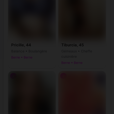
Pricille, 44
Tiburcia, 45
Balance • Boulangère
Gémeaux • Cheffe
cuisinière
Berne • Berne
Berne • Berne
♀
♀