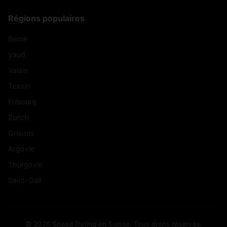
Régions populaires
Berne
Vaud
Valais
Tessin
Fribourg
Zurich
Grisons
Argovie
Thurgovie
Saint-Gall
© 2026 Speed Dating en Suisse. Tous droits réservés.