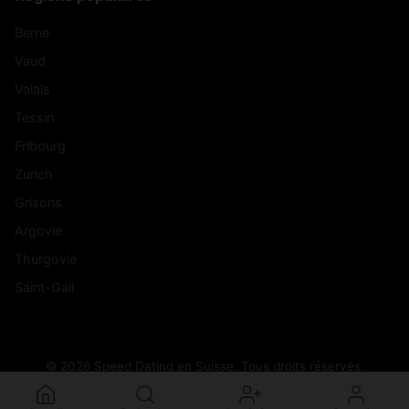
Berne
Vaud
Valais
Tessin
Fribourg
Zurich
Grisons
Argovie
Thurgovie
Saint-Gall
© 2026 Speed Dating en Suisse. Tous droits réservés.