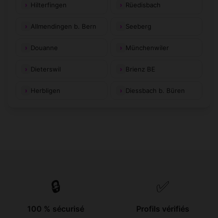
Hilterfingen
Rüedisbach
Allmendingen b. Bern
Seeberg
Douanne
Münchenwiler
Dieterswil
Brienz BE
Herbligen
Diessbach b. Büren
🔒
✅
100 % sécurisé
Profils vérifiés