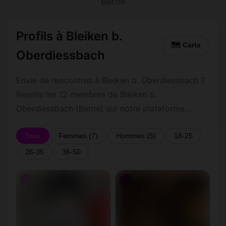
Berne
Profils à Bleiken b.
🗺 Carte
Oberdiessbach
Envie de rencontres à Bleiken b. Oberdiessbach ?
Rejoins les 12 membres de Bleiken b.
Oberdiessbach (Berne) sur notre plateforme.
Inscription 100 % gratuite, profils vérifiés,
messagerie privée sécurisée.
Tous
Femmes (7)
Hommes (5)
18-25
26-35
36-50
♀
♀