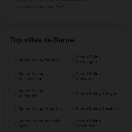
Inscris-toi pour voir le n°
Top villes de Berne
Speed Dating
Speed Dating Aarberg
Aarwangen
Speed Dating
Speed Dating
Abländschen
Achseten
Speed Dating
Speed Dating Aefligen
Adelboden
Speed Dating Aegerten
Speed Dating Aeschau
Speed Dating Aeschi b.
Speed Dating
Spiez
Aeschiried