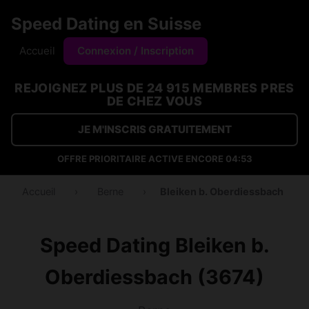
Speed Dating en Suisse
Accueil
Connexion / Inscription
REJOIGNEZ PLUS DE 24 915 MEMBRES PRES
DE CHEZ VOUS
JE M'INSCRIS GRATUITEMENT
OFFRE PRIORITAIRE ACTIVE ENCORE
04:53
Accueil
›
Berne
›
Bleiken b. Oberdiessbach
Speed Dating Bleiken b.
Oberdiessbach (3674)