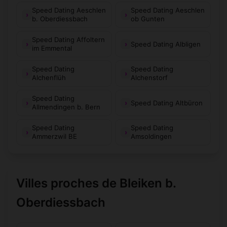
Speed Dating Aeschlen
Speed Dating Aeschlen
b. Oberdiessbach
ob Gunten
Speed Dating Affoltern
Speed Dating Albligen
im Emmental
Speed Dating
Speed Dating
Alchenflüh
Alchenstorf
Speed Dating
Speed Dating Altbüron
Allmendingen b. Bern
Speed Dating
Speed Dating
Ammerzwil BE
Amsoldingen
Villes proches de Bleiken b.
Oberdiessbach