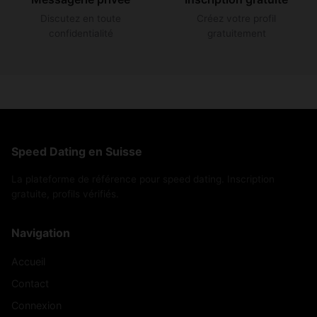
Discutez en toute
Créez votre profil
confidentialité
gratuitement
Speed Dating en Suisse
La plateforme de référence pour speed dating. Inscription
gratuite, profils vérifiés.
Navigation
Accueil
Contact
Connexion