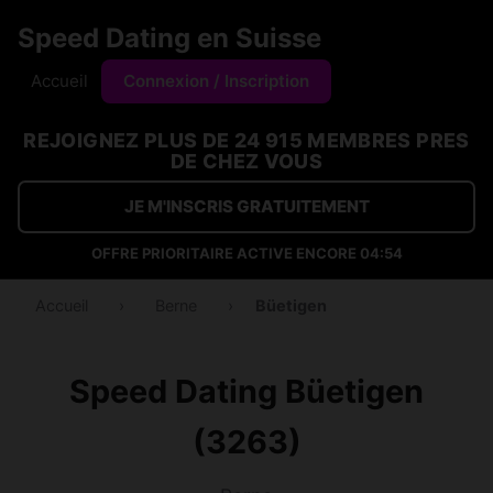
Speed Dating en Suisse
Accueil
Connexion / Inscription
REJOIGNEZ PLUS DE 24 915 MEMBRES PRES
DE CHEZ VOUS
JE M'INSCRIS GRATUITEMENT
OFFRE PRIORITAIRE ACTIVE ENCORE
04:54
Accueil
›
Berne
›
Büetigen
Speed Dating Büetigen
(3263)