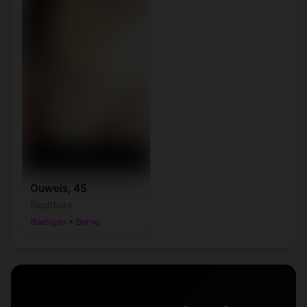
Ouweis, 45
Sagittaire
Büetigen • Berne