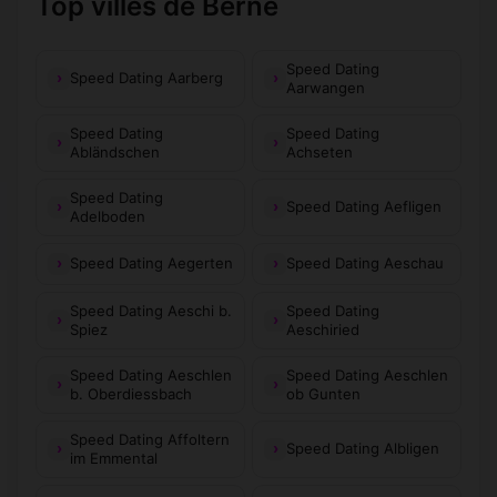
Top villes de Berne
Speed Dating
Speed Dating Aarberg
Aarwangen
Speed Dating
Speed Dating
Abländschen
Achseten
Speed Dating
Speed Dating Aefligen
Adelboden
Speed Dating Aegerten
Speed Dating Aeschau
Speed Dating Aeschi b.
Speed Dating
Spiez
Aeschiried
Speed Dating Aeschlen
Speed Dating Aeschlen
b. Oberdiessbach
ob Gunten
Speed Dating Affoltern
Speed Dating Albligen
im Emmental