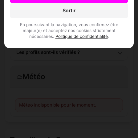
Sortir
L'inscription est-elle gratuite ?
En poursuivant la navigation, vous confirmez être
Combien de membres Speed Dating sont
majeur(e) et acceptez nos cookies strictement
inscrits à Büetigen ?
nécessaires.
Politique de confidentialité
.
Les profils sont-ils vérifiés ?
Météo
Météo indisponible pour le moment.