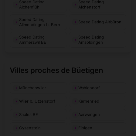
Speed Dating
Speed Dating
Alchenflüh
Alchenstorf
Speed Dating
Speed Dating Altbüron
Allmendingen b. Bern
Speed Dating
Speed Dating
Ammerzwil BE
Amsoldingen
Villes proches de Büetigen
Münchenwiler
Wahlendorf
Wiler b. Utzenstorf
Kernenried
Saules BE
Aarwangen
Gysenstein
Einigen