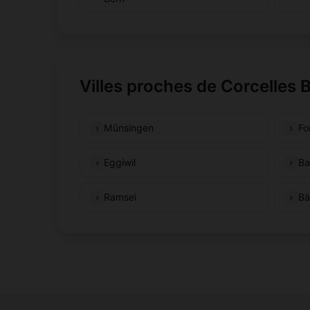
Villes proches de Corcelles 
Münsingen
Fo
Eggiwil
Ba
Ramsei
Bä