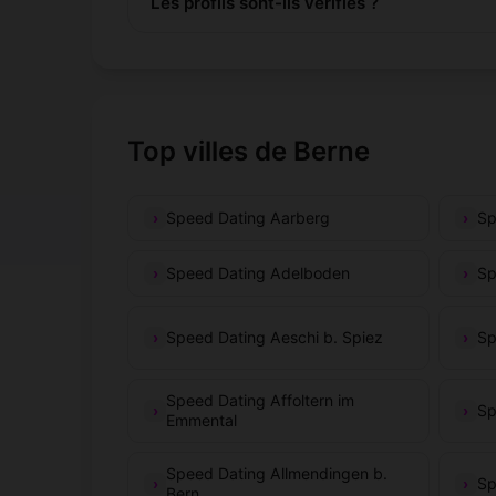
Les profils sont-ils vérifiés ?
Top villes de Berne
Speed Dating Aarberg
Sp
Speed Dating Adelboden
Sp
Speed Dating Aeschi b. Spiez
Sp
Speed Dating Affoltern im
Sp
Emmental
Speed Dating Allmendingen b.
Sp
Bern