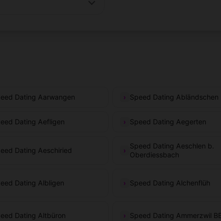
eed Dating Aarwangen
Speed Dating Abländschen
eed Dating Aefligen
Speed Dating Aegerten
Speed Dating Aeschlen b.
eed Dating Aeschiried
Oberdiessbach
eed Dating Albligen
Speed Dating Alchenflüh
eed Dating Altbüron
Speed Dating Ammerzwil B