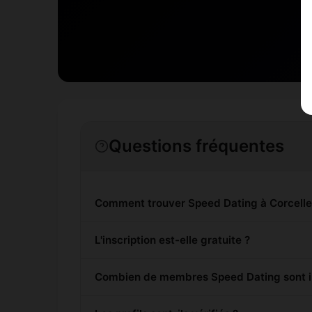
Questions fréquentes
Comment trouver Speed Dating à Corcelle
L'inscription est-elle gratuite ?
Combien de membres Speed Dating sont ins