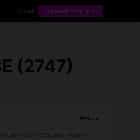
Accueil
Connexion / Inscription
BE (2747)
🗺 Carte
e. Inscription 100 % gratuite, profils