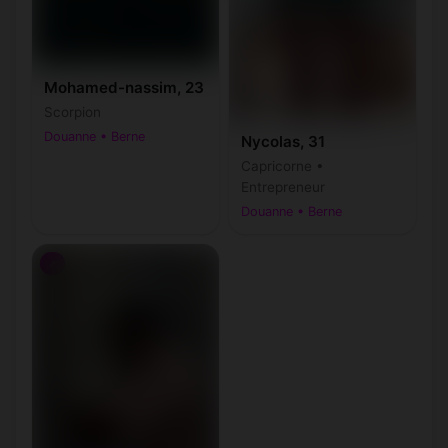
Mohamed-nassim, 23
Scorpion
Douanne • Berne
Nycolas, 31
Capricorne •
Entrepreneur
Douanne • Berne
♂