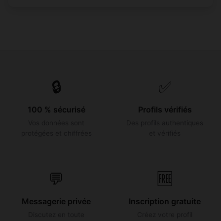
🔒
✅
100 % sécurisé
Profils vérifiés
Vos données sont
Des profils authentiques
protégées et chiffrées
et vérifiés
💬
🆓
Messagerie privée
Inscription gratuite
Discutez en toute
Créez votre profil