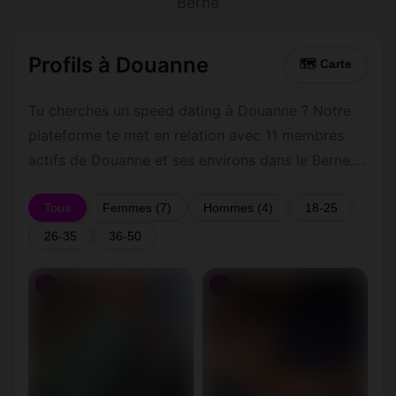
Berne
Profils à Douanne
🗺 Carte
Tu cherches un speed dating à Douanne ? Notre
plateforme te met en relation avec 11 membres
actifs de Douanne et ses environs dans le Berne.
Inscris-toi gratuitement pour contacter les
membres de Douanne et les alentours.
Tous
Femmes (7)
Hommes (4)
18-25
26-35
36-50
♀
♀