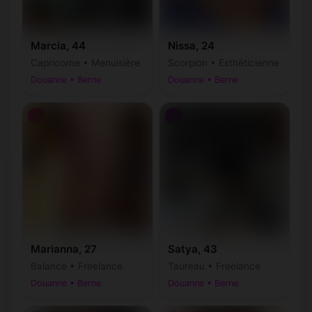
Marcia, 44
Nissa, 24
Capricorne • Menuisière
Scorpion • Esthéticienne
Douanne • Berne
Douanne • Berne
♀
♀
Marianna, 27
Satya, 43
Balance • Freelance
Taureau • Freelance
Douanne • Berne
Douanne • Berne