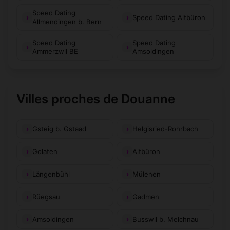
Speed Dating
Speed Dating Altbüron
Allmendingen b. Bern
Speed Dating
Speed Dating
Ammerzwil BE
Amsoldingen
Villes proches de Douanne
Gsteig b. Gstaad
Helgisried-Rohrbach
Golaten
Altbüron
Längenbühl
Mülenen
Rüegsau
Gadmen
Amsoldingen
Busswil b. Melchnau