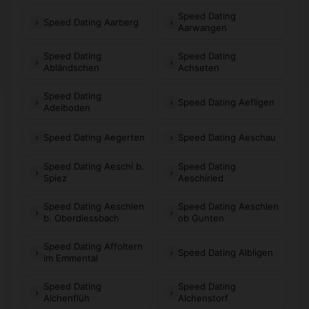
Speed Dating
Speed Dating Aarberg
Aarwangen
Speed Dating
Speed Dating
Abländschen
Achseten
Speed Dating
Speed Dating Aefligen
Adelboden
Speed Dating Aegerten
Speed Dating Aeschau
Speed Dating Aeschi b.
Speed Dating
Spiez
Aeschiried
Speed Dating Aeschlen
Speed Dating Aeschlen
b. Oberdiessbach
ob Gunten
Speed Dating Affoltern
Speed Dating Albligen
im Emmental
Speed Dating
Speed Dating
Alchenflüh
Alchenstorf