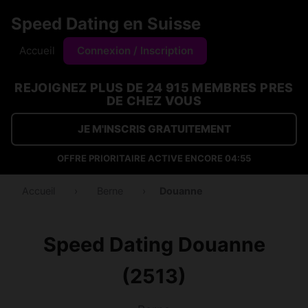
Speed Dating en Suisse
Accueil
Connexion / Inscription
REJOIGNEZ PLUS DE 24 915 MEMBRES PRES
DE CHEZ VOUS
JE M'INSCRIS GRATUITEMENT
OFFRE PRIORITAIRE ACTIVE ENCORE
04:54
Accueil
›
Berne
›
Douanne
Speed Dating Douanne
(2513)