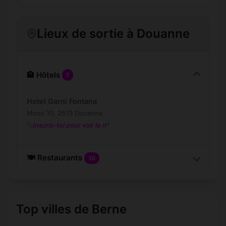
Lieux de sortie à Douanne
🏨 Hôtels
1
Hotel Garni Fontana
Moos 10, 2513 Douanne
Inscris-toi pour voir le n°
🍽️ Restaurants
10
Top villes de Berne