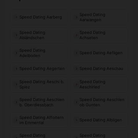
Speed Dating
Speed Dating Aarberg
Aarwangen
Speed Dating
Speed Dating
Abländschen
Achseten
Speed Dating
Speed Dating Aefligen
Adelboden
Speed Dating Aegerten
Speed Dating Aeschau
Speed Dating Aeschi b.
Speed Dating
Spiez
Aeschiried
Speed Dating Aeschlen
Speed Dating Aeschlen
b. Oberdiessbach
ob Gunten
Speed Dating Affoltern
Speed Dating Albligen
im Emmental
Speed Dating
Speed Dating