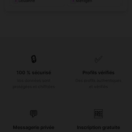
Douanne
Merligen
🔒
✅
100 % sécurisé
Profils vérifiés
Vos données sont
Des profils authentiques
protégées et chiffrées
et vérifiés
💬
🆓
Messagerie privée
Inscription gratuite