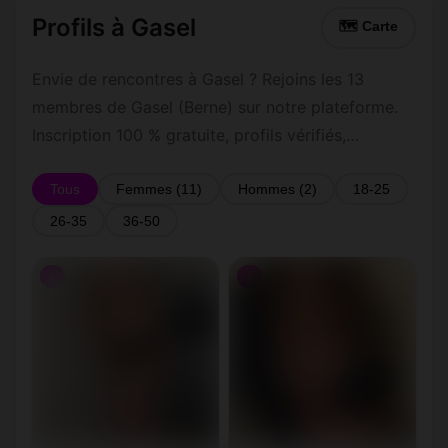
Profils à Gasel
🗺 Carte
Envie de rencontres à Gasel ? Rejoins les 13
membres de Gasel (Berne) sur notre plateforme.
Inscription 100 % gratuite, profils vérifiés,
messagerie privée sécurisée.
Tous
Femmes (11)
Hommes (2)
18-25
26-35
36-50
♀
♀