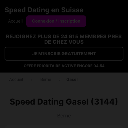
Speed Dating en Suisse
Accueil
Connexion / Inscription
REJOIGNEZ PLUS DE 24 915 MEMBRES PRES
DE CHEZ VOUS
JE M'INSCRIS GRATUITEMENT
OFFRE PRIORITAIRE ACTIVE ENCORE
04:53
Accueil
›
Berne
›
Gasel
Speed Dating Gasel (3144)
Berne