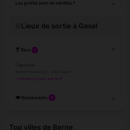
Les profils sont-ils vérifiés ?
Lieux de sortie à Gasel
🍸 Bars
1
Capriccio
Mattenhausweg 5, 3144 Gasel
Inscris-toi pour voir le n°
🍽️ Restaurants
3
Top villes de Berne