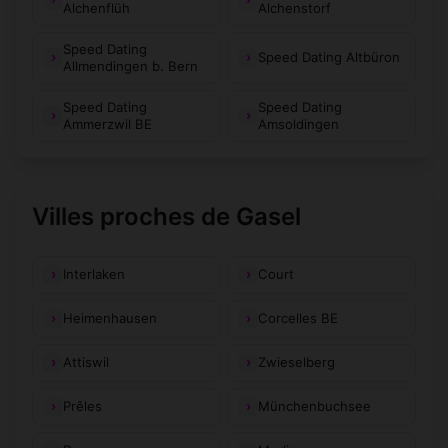
Alchenflüh
Alchenstorf
Speed Dating
Speed Dating Altbüron
Allmendingen b. Bern
Speed Dating
Speed Dating
Ammerzwil BE
Amsoldingen
Villes proches de Gasel
Interlaken
Court
Heimenhausen
Corcelles BE
Attiswil
Zwieselberg
Prêles
Münchenbuchsee