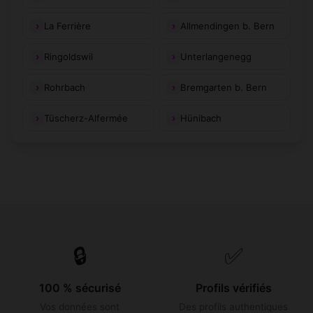
La Ferrière
Allmendingen b. Bern
Ringoldswil
Unterlangenegg
Rohrbach
Bremgarten b. Bern
Tüscherz-Alfermée
Hünibach
🔒
✅
100 % sécurisé
Profils vérifiés
Vos données sont
Des profils authentiques