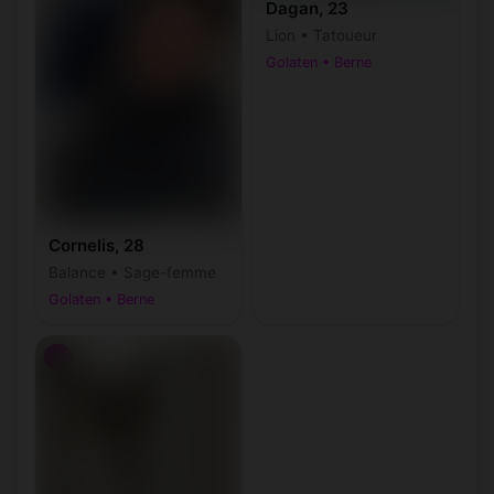
Dagan, 23
Lion • Tatoueur
Golaten • Berne
Cornelis, 28
Balance • Sage-femme
Golaten • Berne
♂