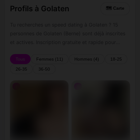
Profils à Golaten
🗺 Carte
Tu recherches un speed dating à Golaten ? 15
personnes de Golaten (Berne) sont déjà inscrites
et actives. Inscription gratuite et rapide pour
commencer à tchatter avec les membres de
Golaten.
Tous
Femmes (11)
Hommes (4)
18-25
26-35
36-50
♀
♀