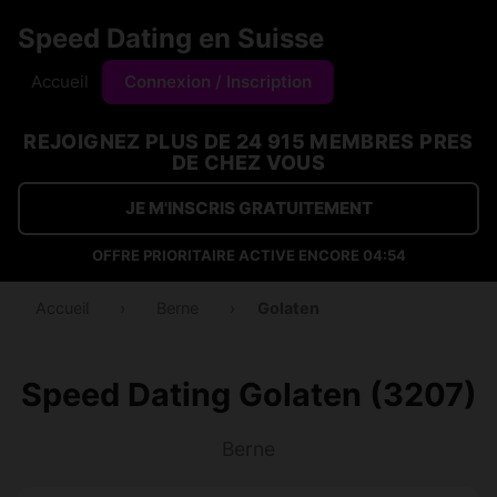
Speed Dating en Suisse
Accueil
Connexion / Inscription
REJOIGNEZ PLUS DE 24 915 MEMBRES PRES
DE CHEZ VOUS
JE M'INSCRIS GRATUITEMENT
OFFRE PRIORITAIRE ACTIVE ENCORE
04:54
Accueil
›
Berne
›
Golaten
Speed Dating Golaten (3207)
Berne