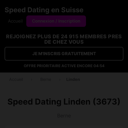
Speed Dating en Suisse
Accueil
Connexion / Inscription
REJOIGNEZ PLUS DE 24 915 MEMBRES PRES
DE CHEZ VOUS
JE M'INSCRIS GRATUITEMENT
OFFRE PRIORITAIRE ACTIVE ENCORE
04:53
Accueil
›
Berne
›
Linden
Speed Dating Linden (3673)
Berne