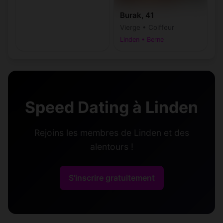
Burak, 41
Vierge • Coiffeur
Linden • Berne
Speed Dating à Linden
Rejoins les membres de Linden et des
alentours !
S'inscrire gratuitement