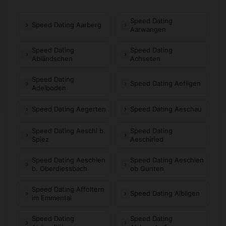
Speed Dating
Speed Dating Aarberg
Aarwangen
Speed Dating
Speed Dating
Abländschen
Achseten
Speed Dating
Speed Dating Aefligen
Adelboden
Speed Dating Aegerten
Speed Dating Aeschau
Speed Dating Aeschi b.
Speed Dating
Spiez
Aeschiried
Speed Dating Aeschlen
Speed Dating Aeschlen
b. Oberdiessbach
ob Gunten
Speed Dating Affoltern
Speed Dating Albligen
im Emmental
Speed Dating
Speed Dating