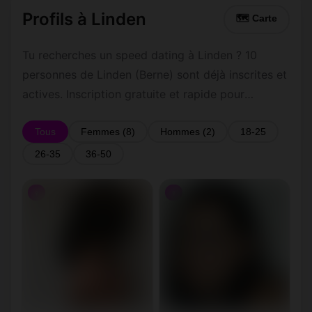
Profils à Linden
🗺 Carte
Tu recherches un speed dating à Linden ? 10
personnes de Linden (Berne) sont déjà inscrites et
actives. Inscription gratuite et rapide pour
commencer à tchatter avec les membres de
Linden.
Tous
Femmes (8)
Hommes (2)
18-25
26-35
36-50
♀
♀