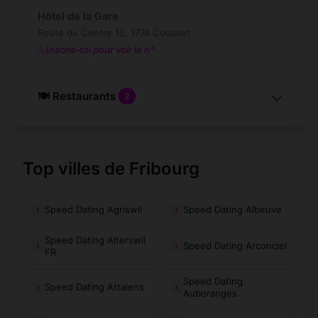
Hôtel de la Gare
Route du Centre 15, 1774 Cousset
Inscris-toi pour voir le n°
🍽️ Restaurants
2
Top villes de Fribourg
Speed Dating Agriswil
Speed Dating Albeuve
Speed Dating Alterswil
Speed Dating Arconciel
FR
Speed Dating
Speed Dating Attalens
Auboranges