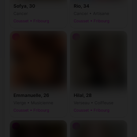
Sofya, 30
Rio, 34
Cancer
Cancer • Artisane
Cousset • Fribourg
Cousset • Fribourg
♀
♀
Emmanuelle, 26
Hilal, 28
Vierge • Musicienne
Verseau • Coiffeuse
Cousset • Fribourg
Cousset • Fribourg
♀
♀