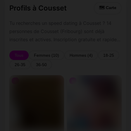
Profils à Cousset
🗺 Carte
Tu recherches un speed dating à Cousset ? 14
personnes de Cousset (Fribourg) sont déjà
inscrites et actives. Inscription gratuite et rapide
pour commencer à tchatter avec les membres de
Cousset.
Tous
Femmes (10)
Hommes (4)
18-25
26-35
36-50
♀
♀