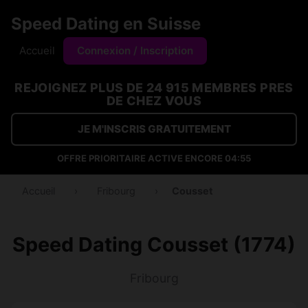
Speed Dating en Suisse
Accueil
Connexion / Inscription
REJOIGNEZ PLUS DE 24 915 MEMBRES PRES
DE CHEZ VOUS
JE M'INSCRIS GRATUITEMENT
OFFRE PRIORITAIRE ACTIVE ENCORE
04:54
Accueil
›
Fribourg
›
Cousset
Speed Dating Cousset (1774)
Fribourg