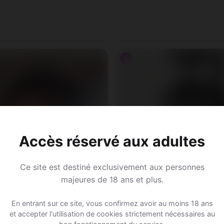
♂
Accès réservé aux adultes
Ce site est destiné exclusivement aux personnes
majeures de 18 ans et plus.
En entrant sur ce site, vous confirmez avoir au moins 18 ans
et accepter l'utilisation de cookies strictement nécessaires au