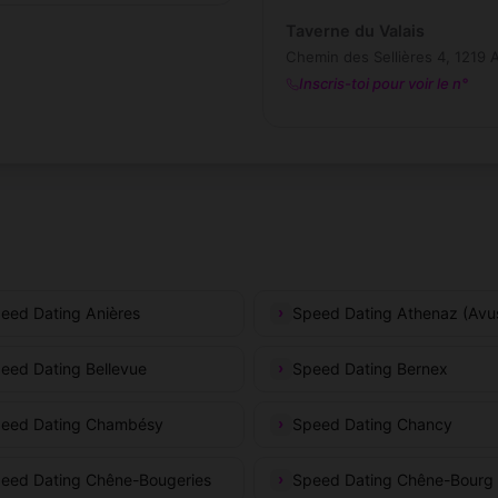
Taverne du Valais
Chemin des Sellières 4, 1219 A
Inscris-toi pour voir le n°
eed Dating Anières
Speed Dating Athenaz (Avu
eed Dating Bellevue
Speed Dating Bernex
eed Dating Chambésy
Speed Dating Chancy
eed Dating Chêne-Bougeries
Speed Dating Chêne-Bourg