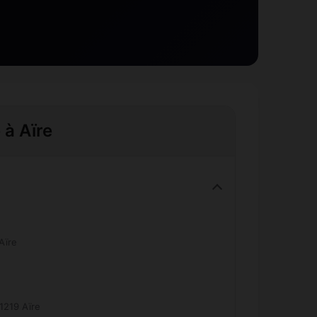
 à Aïre
Aïre
1219 Aïre