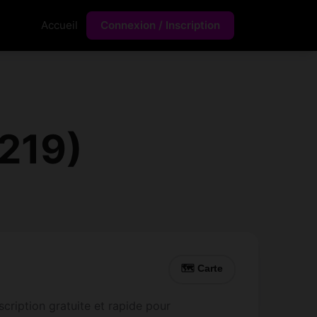
Accueil
Connexion / Inscription
1219)
🗺 Carte
scription gratuite et rapide pour