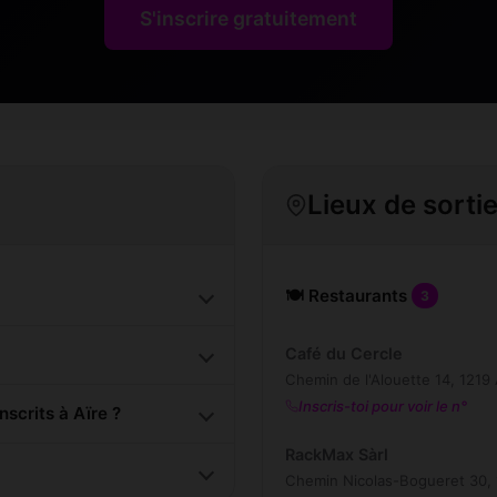
S'inscrire gratuitement
Lieux de sortie
🍽️ Restaurants
3
Café du Cercle
Chemin de l'Alouette 14, 1219 
Inscris-toi pour voir le n°
scrits à Aïre ?
RackMax Sàrl
Chemin Nicolas-Bogueret 30, 