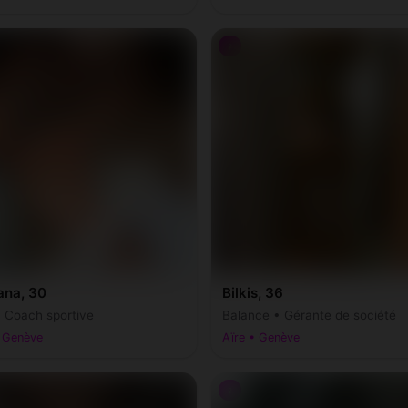
♀
ana, 30
Bilkis, 36
• Coach sportive
Balance • Gérante de société
• Genève
Aïre • Genève
♀