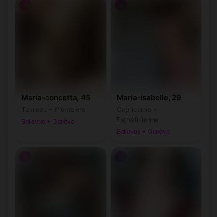
♀
♀
Maria-concetta, 45
Maria-isabelle, 29
Taureau • Plombière
Capricorne •
Esthéticienne
Bellevue • Genève
Bellevue • Genève
♀
♀