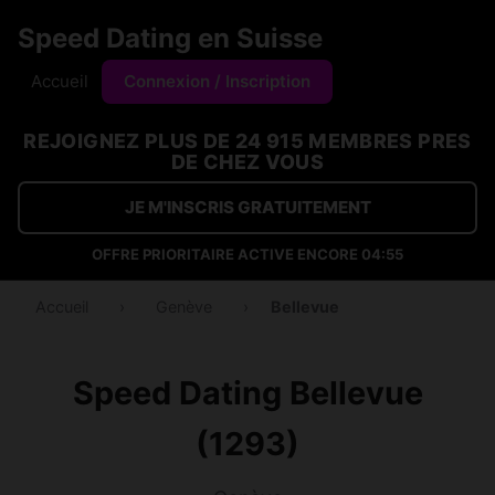
Speed Dating en Suisse
Accueil
Connexion / Inscription
REJOIGNEZ PLUS DE 24 915 MEMBRES PRES
DE CHEZ VOUS
JE M'INSCRIS GRATUITEMENT
OFFRE PRIORITAIRE ACTIVE ENCORE
04:54
Accueil
›
Genève
›
Bellevue
Speed Dating Bellevue
(1293)