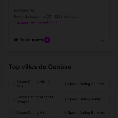
La Réserve
Route de Lausanne 301, 1293 Bellevue
Inscris-toi pour voir le n°
🍽️ Restaurants
9
Top villes de Genève
Speed Dating Aire-la-
Speed Dating Anières
Ville
Speed Dating Athenaz
Speed Dating Avully
(Avusy)
Speed Dating Aïre
Speed Dating Bellevue