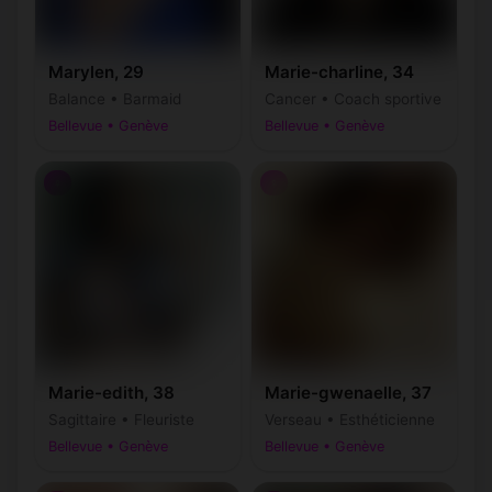
Marylen, 29
Marie-charline, 34
Balance • Barmaid
Cancer • Coach sportive
Bellevue • Genève
Bellevue • Genève
♀
♀
Marie-edith, 38
Marie-gwenaelle, 37
Sagittaire • Fleuriste
Verseau • Esthéticienne
Bellevue • Genève
Bellevue • Genève