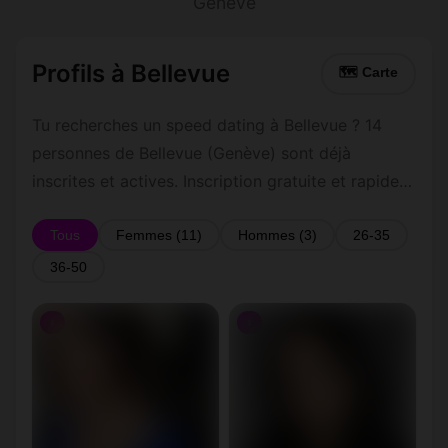
Genève
Profils à Bellevue
🗺 Carte
Tu recherches un speed dating à Bellevue ? 14
personnes de Bellevue (Genève) sont déjà
inscrites et actives. Inscription gratuite et rapide
pour commencer à tchatter avec les membres de
Bellevue.
Tous
Femmes (11)
Hommes (3)
26-35
36-50
♀
♀