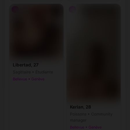
♀
♂
Libertad, 27
Sagittaire • Étudiante
Bellevue • Genève
Kerian, 28
Poissons • Community
manager
Bellevue • Genève