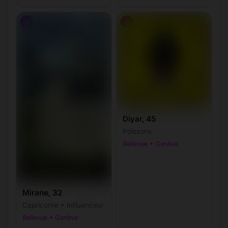
♂
♂
Diyar, 45
Poissons
Bellevue • Genève
Mirane, 32
Capricorne • Influenceur
Bellevue • Genève