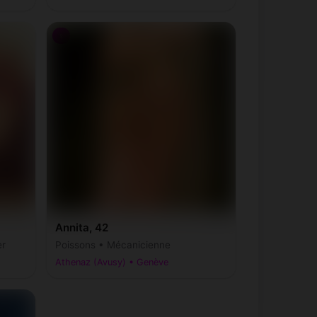
♀
Annita, 42
er
Poissons • Mécanicienne
Athenaz (Avusy) • Genève