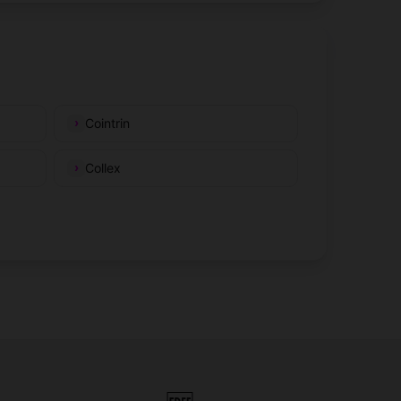
Cointrin
Collex