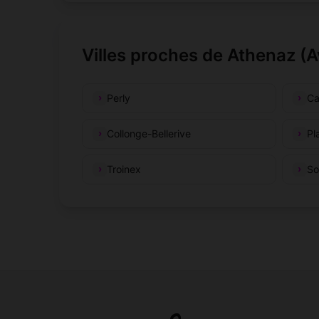
Villes proches de Athenaz (
Perly
Ca
Collonge-Bellerive
Pl
Troinex
So