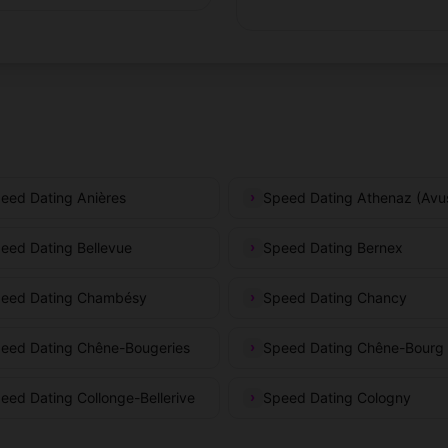
eed Dating Anières
Speed Dating Athenaz (Avu
eed Dating Bellevue
Speed Dating Bernex
eed Dating Chambésy
Speed Dating Chancy
eed Dating Chêne-Bougeries
Speed Dating Chêne-Bourg
eed Dating Collonge-Bellerive
Speed Dating Cologny