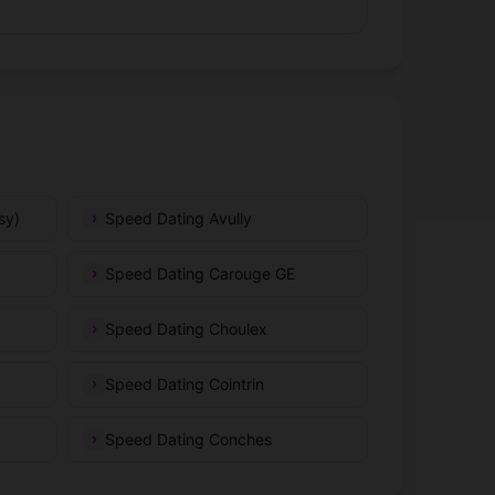
sy)
Speed Dating Avully
Speed Dating Carouge GE
Speed Dating Choulex
Speed Dating Cointrin
Speed Dating Conches