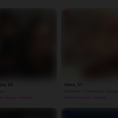
♀
zia, 24
Shiva, 37
au
Gémeaux • Community manag
az (Avusy) • Genève
Athenaz (Avusy) • Genève
♂