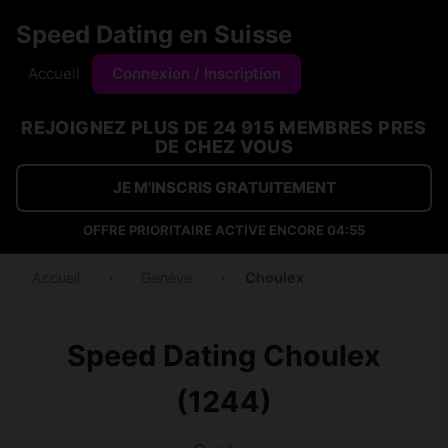
Speed Dating en Suisse
Accueil
Connexion / Inscription
REJOIGNEZ PLUS DE 24 915 MEMBRES PRES
DE CHEZ VOUS
JE M'INSCRIS GRATUITEMENT
OFFRE PRIORITAIRE ACTIVE ENCORE
04:53
Accueil
›
Genève
›
Choulex
Speed Dating Choulex
(1244)