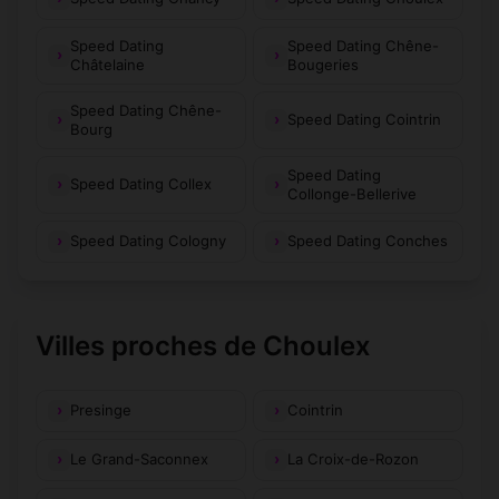
Speed Dating
Speed Dating Chêne-
Châtelaine
Bougeries
Speed Dating Chêne-
Speed Dating Cointrin
Bourg
Speed Dating
Speed Dating Collex
Collonge-Bellerive
Speed Dating Cologny
Speed Dating Conches
Villes proches de Choulex
Presinge
Cointrin
Le Grand-Saconnex
La Croix-de-Rozon