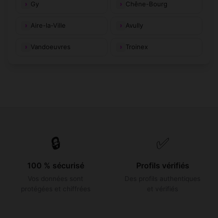
Gy
Chêne-Bourg
Aire-la-Ville
Avully
Vandoeuvres
Troinex
🔒
✅
100 % sécurisé
Profils vérifiés
Vos données sont
Des profils authentiques
protégées et chiffrées
et vérifiés