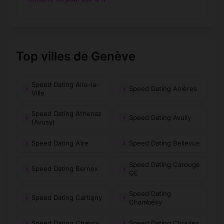
Top villes de Genève
Speed Dating Aire-la-
Speed Dating Anières
Ville
Speed Dating Athenaz
Speed Dating Avully
(Avusy)
Speed Dating Aïre
Speed Dating Bellevue
Speed Dating Carouge
Speed Dating Bernex
GE
Speed Dating
Speed Dating Cartigny
Chambésy
Speed Dating Chancy
Speed Dating Choulex