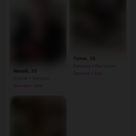
Tomer, 35
Poissons • Électricien
Nassib, 33
Damvant • Jura
Cancer • Dentiste
Damvant • Jura
♂