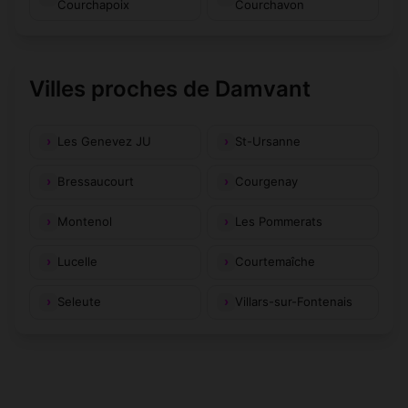
Courchapoix
Courchavon
Villes proches de Damvant
Les Genevez JU
St-Ursanne
Bressaucourt
Courgenay
Montenol
Les Pommerats
Lucelle
Courtemaîche
Seleute
Villars-sur-Fontenais