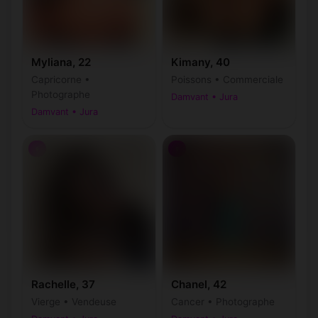
Myliana, 22
Kimany, 40
Capricorne •
Poissons • Commerciale
Photographe
Damvant • Jura
Damvant • Jura
♀
♀
Rachelle, 37
Chanel, 42
Vierge • Vendeuse
Cancer • Photographe