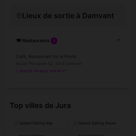
Lieux de sortie à Damvant
🍽️ Restaurants
1
Café, Restaurant de la Poste
Route Principale 42, 2914 Damvant
Inscris-toi pour voir le n°
Top villes de Jura
Speed Dating Alle
Speed Dating Asuel
Speed Dating
Speed Dating