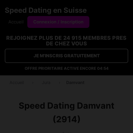
Speed Dating en Suisse
Accueil
Connexion / Inscription
REJOIGNEZ PLUS DE 24 915 MEMBRES PRES
DE CHEZ VOUS
JE M'INSCRIS GRATUITEMENT
OFFRE PRIORITAIRE ACTIVE ENCORE
04:53
Accueil
›
Jura
›
Damvant
Speed Dating Damvant
(2914)