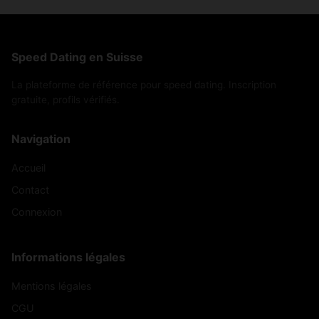
Speed Dating en Suisse
La plateforme de référence pour speed dating. Inscription
gratuite, profils vérifiés.
Navigation
Accueil
Contact
Connexion
Informations légales
Mentions légales
CGU