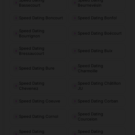
Bassecourt
Beurnevésin
Speed Dating Boncourt
Speed Dating Bonfol
Speed Dating
Speed Dating Boécourt
Bourrignon
Speed Dating
Speed Dating Buix
Bressaucourt
Speed Dating
Speed Dating Bure
Charmoille
Speed Dating
Speed Dating Châtillon
Chevenez
JU
Speed Dating Coeuve
Speed Dating Corban
Speed Dating
Speed Dating Cornol
Courcelon
Speed Dating
Speed Dating