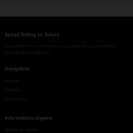
Speed Dating en Suisse
La plateforme de référence pour speed dating. Inscription
gratuite, profils vérifiés.
Navigation
Accueil
Contact
Connexion
Informations légales
Mentions légales