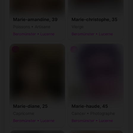
Marie-amandine, 39
Marie-christophe, 35
Poissons • Artisane
Vierge
Beromünster • Lucerne
Beromünster • Lucerne
♀
♀
Marie-diane, 25
Marie-haude, 45
Capricorne
Cancer • Photographe
Beromünster • Lucerne
Beromünster • Lucerne