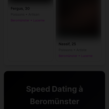
Fergus, 30
Poissons • Artisan
Beromünster • Lucerne
Nassif, 25
Poissons • Artiste
Beromünster • Lucerne
Speed Dating à
Beromünster