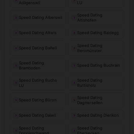
Adligenswil
LU
Speed Dating
Speed Dating Alberswil
Altishofen
Speed Dating Altwis
Speed Dating Baldegg
Speed Dating
Speed Dating Ballwil
Beromünster
Speed Dating
Speed Dating Buchrain
Bramboden
Speed Dating Buchs
Speed Dating
LU
Buttisholz
Speed Dating
Speed Dating Büron
Dagmersellen
Speed Dating Daiwil
Speed Dating Dierikon
Speed Dating
Speed Dating
Doppleschwand
Ebersecken