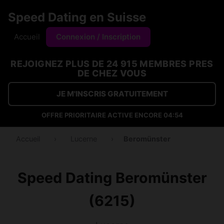
Speed Dating en Suisse
Accueil
Connexion / Inscription
REJOIGNEZ PLUS DE 24 915 MEMBRES PRES
DE CHEZ VOUS
JE M'INSCRIS GRATUITEMENT
OFFRE PRIORITAIRE ACTIVE ENCORE
04:53
Accueil
›
Lucerne
›
Beromünster
Speed Dating Beromünster
(6215)